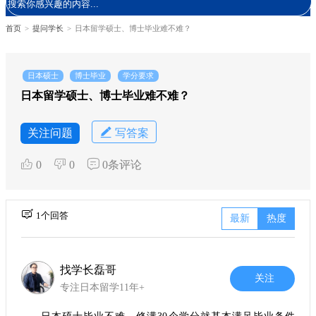
首页
>
提问学长
>
日本留学硕士、博士毕业难不难？
日本硕士
博士毕业
学分要求
日本留学硕士、博士毕业难不难？
关注问题
写答案
0
0
0条评论
1个回答
最新
热度
找学长磊哥
关注
专注日本留学11年+