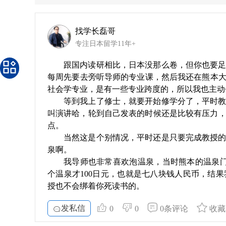
找学长磊哥
专注日本留学11年+
跟国内读研相比，日本没那么卷，但你也要
每周先要去旁听导师的专业课，然后我还在熊本
社会学专业，是有一些专业跨度的，所以我也主动
等到我上了修士，就要开始修学分了，平时教
叫演讲哈，轮到自己发表的时候还是比较有压力，
点。
当然这是个别情况，平时还是只要完成教授的
泉啊。
我导师也非常喜欢泡温泉，当时熊本的温泉门
个温泉才100日元，也就是七八块钱人民币，结
授也不会绑着你死读书的。
发私信
0
0
0条评论
收藏