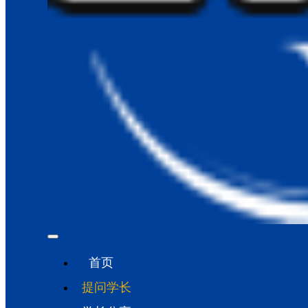
首页
提问学长