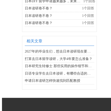
日本DIY 留学申请越来越多，未来日本留学中介行业会怎么样？
1个回答
日本读研卷不卷？
1个回答
日本读研卷不卷？
1个回答
日本读研卷不卷？
1个回答
相关文章
2027年的毕业生们，想去日本读研现在要行动起来了！
打算去日本留学读研，大学4年要怎么准备？
日本研究生转修士 那些实用的操作细节和经验分享
日语专业学生去日本读研，有哪些合适的专业选择？
申请日本读研怎样快速找到匹配教授