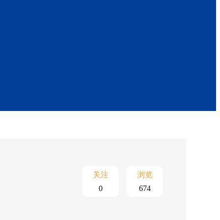
关注
浏览
0
674