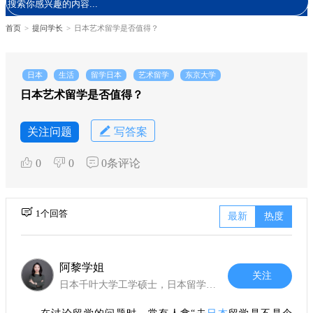
首页
>
提问学长
>
日本艺术留学是否值得？
日本
生活
留学日本
艺术留学
东京大学
日本艺术留学是否值得？
关注问题
写答案
0
0
0条评论
1个回答
最新
热度
阿黎学姐
关注
日本千叶大学工学硕士，日本留学咨询10年+