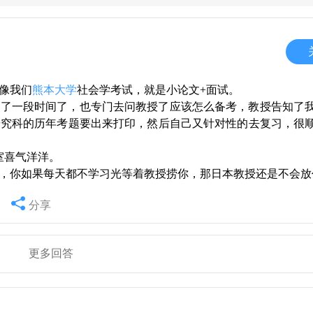
像我们
熊本大学
社会学考试，就是小论文+面试。
听了一段时间了，也专门去问教授了应该怎么备考，教授告知了
研究科的历年考题要出来打印，然后自己又针对性的去复习，很
室喜气洋洋。
，你如果每天都不学习光等着教授捞你，那日本教授还是不会放
分享
更多回答