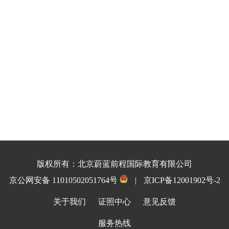
版权所有：北京蔚蓝前程国际教育有限公司
京公网安备 11010502051764号
|
京ICP备12001902号-2
关于我们
证照中心
意见反馈
服务热线