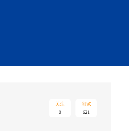
关注
浏览
0
621