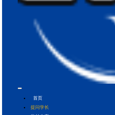
首页
提问学长