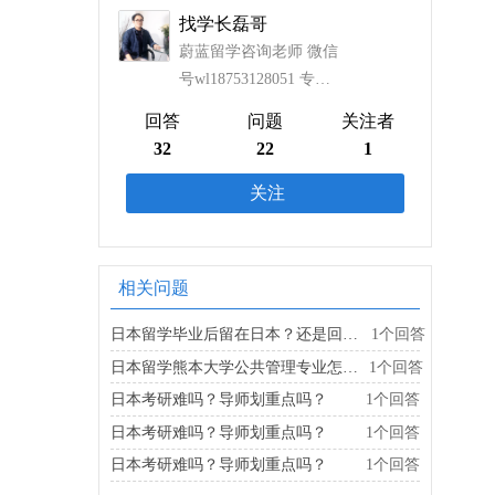
找学长磊哥
蔚蓝留学咨询老师 微信
号wl18753128051 专注
日本留学11年+ 日本熊
回答
问题
关注者
本大学社会学修士
32
22
1
关注
相关问题
日本留学毕业后留在日本？还是回国工作？
1个回答
日本留学熊本大学公共管理专业怎么学？
1个回答
日本考研难吗？导师划重点吗？
1个回答
日本考研难吗？导师划重点吗？
1个回答
日本考研难吗？导师划重点吗？
1个回答