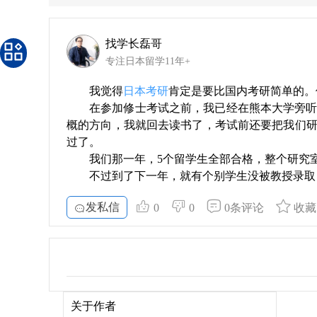
找学长磊哥
专注日本留学11年+
我觉得
日本考研
肯定是要比国内考研简单的。
在参加修士考试之前，我已经在熊本大学旁
概的方向，我就回去读书了，考试前还要把我们
过了。
我们那一年，5个留学生全部合格，整个研究
不过到了下一年，就有个别学生没被教授录取
发私信
0
0
0条评论
收藏
关于作者