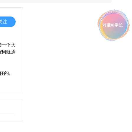
关注
我一个大
顺利就通
任的。