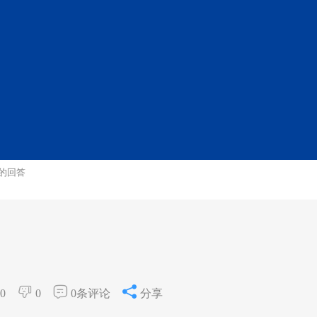
的回答
0
0
0条评论
分享