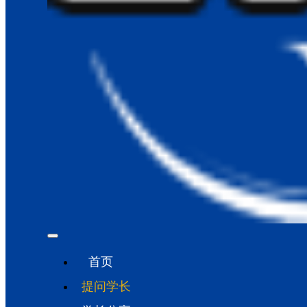
首页
提问学长