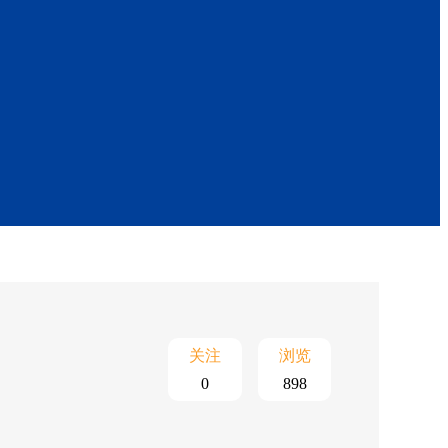
关注
浏览
0
898