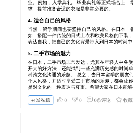
业。例如，入学典礼、毕业典礼等正式场合上，
求，提前准备合适的衣服是非常必要的。
4. 适合自己的风格
当然，留学期间也要坚持自己的风格。在日本，
如，搭配一件传统的日式上衣和欧美风格的下装
表达自我，把自己的文化背景带入到日本的时尚中
5. 二手市场的魅力
在日本，二手市场非常发达，尤其在年轻人中备
开支的好方法，还能找到一些充满历史感的时尚
种跨文化沟通的乐趣。 总之，去日本留学的朋友
个人风格，并适时享受二手市场的乐趣，都会让
是对文化的一种表达与尊重。希望大家在日本能够
发私信
0
0
0条评论
收藏