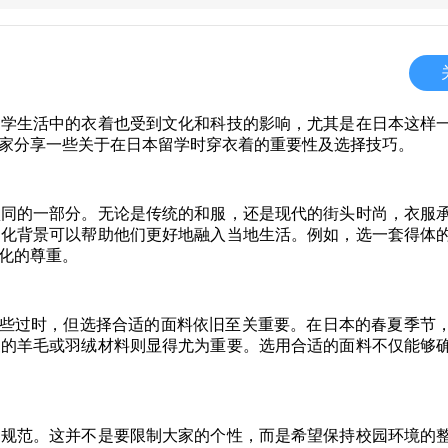
留学生活中的衣着也受到文化和科技的影响，尤其是在日本这样
家分享一些关于在日本留学时穿衣着的重要性及选择技巧。
认同的一部分。无论是传统的和服，还是现代的街头时尚，衣服
文化背景可以帮助他们更好地融入当地生活。例如，选一套得体
化的尊重。
来有些过时，但选择合适的面料依旧至关重要。在日本的春夏季节
暖的羊毛或羽绒材料则显得尤为重要。选用合适的面料不仅能够
的规范。这并不是要限制大家的个性，而是希望保持校园环境的