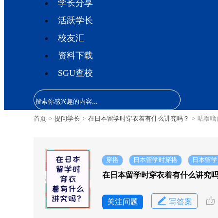
学长分享
活跃学长
校友汇
资料下载
SGU查校
首页
>
提问学长
>
在日本留学时穿衣着有什么讲究吗？
>
咕噜噜
穿搭
日本留学时穿搭
日本留学
在日本留学时穿衣着有什么讲究
关注问题
写答案