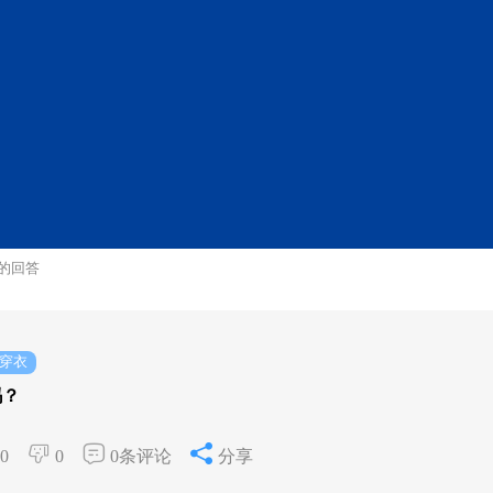
的回答
穿衣
吗？
0
0
0条评论
分享