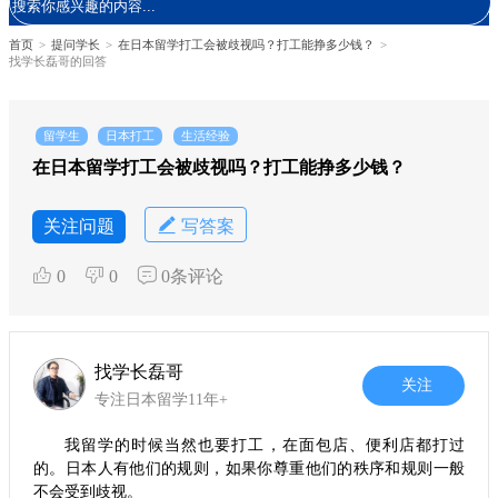
首页
>
提问学长
>
在日本留学打工会被歧视吗？打工能挣多少钱？
>
找学长磊哥的回答
留学生
日本打工
生活经验
在日本留学打工会被歧视吗？打工能挣多少钱？
关注问题
写答案
0
0
0条评论
找学长磊哥
关注
专注日本留学11年+
我留学的时候当然也要打工，在面包店、便利店都打过
的。日本人有他们的规则，如果你尊重他们的秩序和规则一般
不会受到歧视。