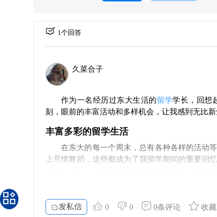
1个回答
久菜合子
作为一名经历过东大生活的
留学
学长，回想
刻，眼前的丰富活动和多样机会，让我感到无比新
丰富多彩的留学生活
在东大的每一个周末，总有各种各样的活动
上尽情舞蹈，这些都成为了我留学期间的重要回
朋友。同时，校内的打工机会也相当丰富。作为T
一定的收入，将留学生活过得丰富多彩。
东大的独特魅力
发私信
0
0
0条评论
收藏