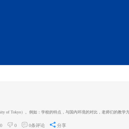
sity of Tokyo）。例如：学校的特点，与国内环境的对比，老师们的教学
0
0
0条评论
分享