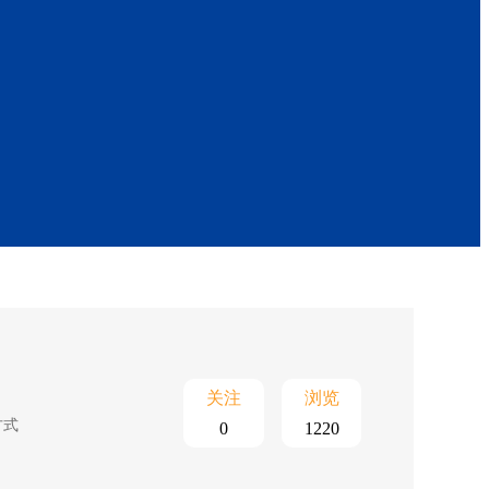
关注
浏览
方式
0
1220