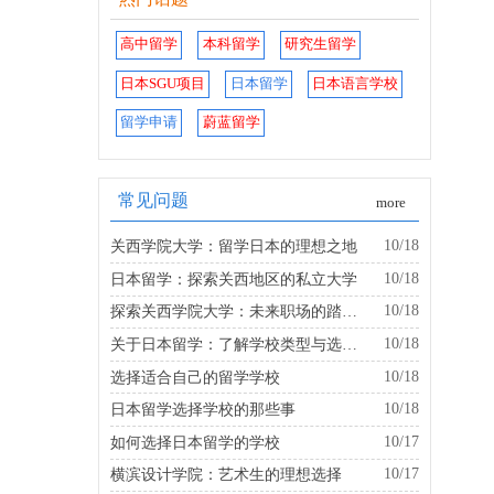
高中留学
本科留学
研究生留学
日本SGU项目
日本留学
日本语言学校
留学申请
蔚蓝留学
常见问题
more
10/18
关西学院大学：留学日本的理想之地
10/18
日本留学：探索关西地区的私立大学
10/18
探索关西学院大学：未来职场的踏板是什么？
10/18
关于日本留学：了解学校类型与选择的建议
10/18
选择适合自己的留学学校
10/18
日本留学选择学校的那些事
10/17
如何选择日本留学的学校
10/17
横滨设计学院：艺术生的理想选择