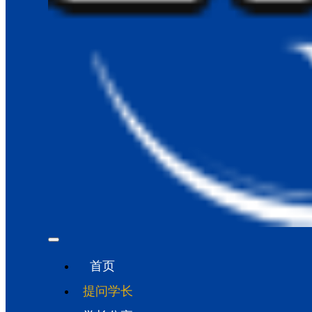
首页
提问学长