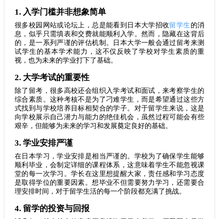
1. 入学门槛并非想象简单
很多校园网站或论坛上，总是能看到日本大学招收
留学生
的消
息，似乎只需填表和交费就能顺利入学。然而，隐藏在这背后
的，是一系列严谨的评估机制。日本大学一般会通过留考来测
试学生的基本学术能力，这不仅反映了学校对学生素质的重
视，也为未来的学业打下了基础。
2. 大学考试的重要性
除了留考，很多高校还会组织入学考试和面试，来考察学生的
综合素质。这种考核不是为了刁难学生，而是希望通过这些方
式找到与学校培养目标相契合的学子。对于留学生来说，这是
向学校展示自己潜力与能力的绝佳机会，虽然过程可能会有些
艰辛，但能够为未来的学习和发展奠定良好的基础。
3. 学业安排严谨
在日本学习，学业安排是相当严谨的。学校为了确保学生能够
顺利毕业，会制定详细的课程体系，这意味着学生不能忽视课
堂的每一次学习。学长在这里想提醒大家，责任感和学习态度
是取得学位的重要因素。想毕业不但需要努力学习，还需要合
理安排时间，对于留学生活的每一个阶段都充满了挑战。
4. 留学的投资与回报