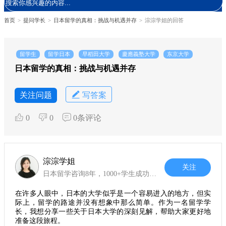
首页
>
提问学长
>
日本留学的真相：挑战与机遇并存
>
淙淙学姐的回答
留学生
留学日本
早稻田大学
慶應義塾大学
东京大学
日本留学的真相：挑战与机遇并存
关注问题
写答案
0
0
0条评论
淙淙学姐
关注
日本留学咨询8年，1000+学生成功赴日
在许多人眼中，日本的大学似乎是一个容易进入的地方，但实
际上，留学的路途并没有想象中那么简单。作为一名留学学
长，我想分享一些关于日本大学的深刻见解，帮助大家更好地
准备这段旅程。