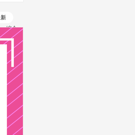
最新
综合
最新
最热