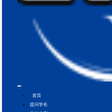
首页
提问学长