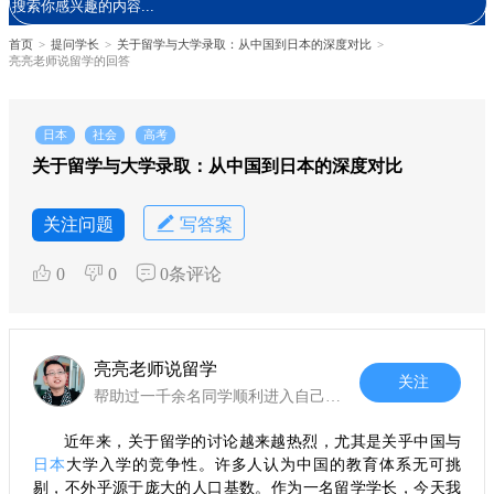
首页
>
提问学长
>
关于留学与大学录取：从中国到日本的深度对比
>
亮亮老师说留学的回答
日本
社会
高考
关于留学与大学录取：从中国到日本的深度对比
关注问题
写答案
0
0
0条评论
亮亮老师说留学
关注
帮助过一千余名同学顺利进入自己的理想日本学府
近年来，关于留学的讨论越来越热烈，尤其是关乎中国与
日本
大学入学的竞争性。许多人认为中国的教育体系无可挑
剔，不外乎源于庞大的人口基数。作为一名留学学长，今天我