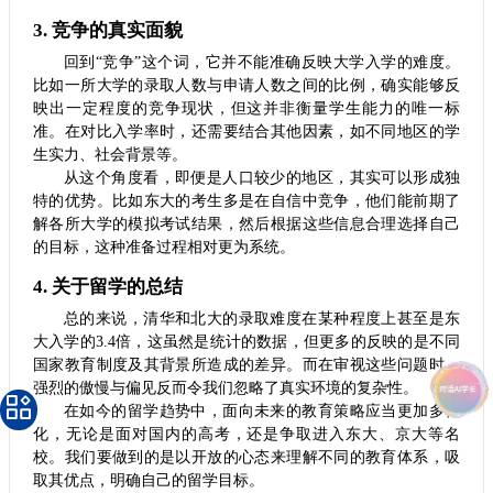
3. 竞争的真实面貌
回到“竞争”这个词，它并不能准确反映大学入学的难度。
比如一所大学的录取人数与申请人数之间的比例，确实能够反
映出一定程度的竞争现状，但这并非衡量学生能力的唯一标
准。在对比入学率时，还需要结合其他因素，如不同地区的学
生实力、社会背景等。
从这个角度看，即便是人口较少的地区，其实可以形成独
特的优势。比如东大的考生多是在自信中竞争，他们能前期了
解各所大学的模拟考试结果，然后根据这些信息合理选择自己
的目标，这种准备过程相对更为系统。
4. 关于留学的总结
总的来说，清华和北大的录取难度在某种程度上甚至是东
大入学的3.4倍，这虽然是统计的数据，但更多的反映的是不同
国家教育制度及其背景所造成的差异。而在审视这些问题时，
强烈的傲慢与偏见反而令我们忽略了真实环境的复杂性。
在如今的留学趋势中，面向未来的教育策略应当更加多样
化，无论是面对国内的高考，还是争取进入东大、京大等名
校。我们要做到的是以开放的心态来理解不同的教育体系，吸
取其优点，明确自己的留学目标。