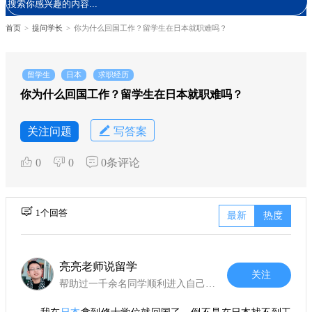
首页
>
提问学长
>
你为什么回国工作？留学生在日本就职难吗？
留学生
日本
求职经历
你为什么回国工作？留学生在日本就职难吗？
关注问题
写答案
0
0
0条评论
1个回答
最新
热度
亮亮老师说留学
关注
帮助过一千余名同学顺利进入自己的理想日本学府