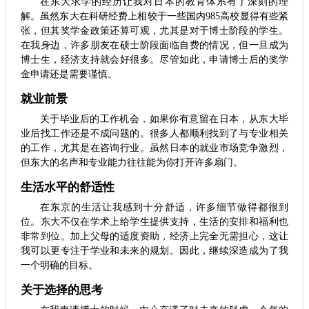
在东大求学的经历让我对日本的教育体系有了深刻的理
解。虽然东大在科研经费上相较于一些国内985高校显得有些紧
张，但其奖学金政策还算可观，尤其是对于博士阶段的学生。
在我身边，许多朋友在硕士阶段面临自费的情况，但一旦成为
博士生，经济支持就会好很多。尽管如此，申请博士后的奖学
金申请还是需要谨慎。
就业前景
关于毕业后的工作机会，如果你有意留在日本，从东大毕
业后找工作还是不成问题的。很多人都顺利找到了与专业相关
的工作，尤其是在咨询行业。虽然日本的就业市场竞争激烈，
但东大的名声和专业能力往往能为你打开许多扇门。
生活水平的舒适性
在东京的生活让我感到十分舒适，许多细节做得都很到
位。东大不仅在学术上给学生提供支持，生活的安排和福利也
非常到位。加上父母的适度资助，经济上完全无需担心，这让
我可以更专注于学业和未来的规划。因此，继续深造成为了我
一个明确的目标。
关于选择的思考