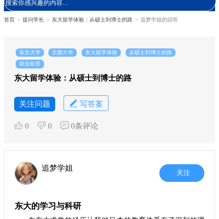
首页
>
提问学长
>
东大留学体验：从硕士到博士的路
>
追梦学姐的回答
东京大学
京都大学
东大留学体验
从硕士到博士的路
就业前景
东大留学体验：从硕士到博士的路
关注问题
写答案
0
0
0条评论
追梦学姐
关注
东大的学习与科研