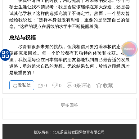
在我申请博士的时候，内心充满了对未来的疑虑。今年的
硕士生涯让我不禁思考：我是否应该继续在东大深造，还是尝
试其他学校？这样的选择充满了不确定性。然而，一个朋友曾
经给我说过：“选择本身就没有对错，重要的是坚定自己的信
念。”这样的观点在后续的求学中不断提醒着我。
总结与祝福
尽管有很多未知的挑战，但我相信只要抱着积极的态度，
便能克服困难。每一个阶段都有其独特的体验和收获。在这
里，我祝愿每位在日本留学的朋友都能找到自己最合适的发展
道路，勇敢追求自己的梦想。无论结果如何，珍惜这段经历才
是最重要的！
发私信
0
0
0条评论
收藏
更多回答
版权所有：北京蔚蓝前程国际教育有限公司