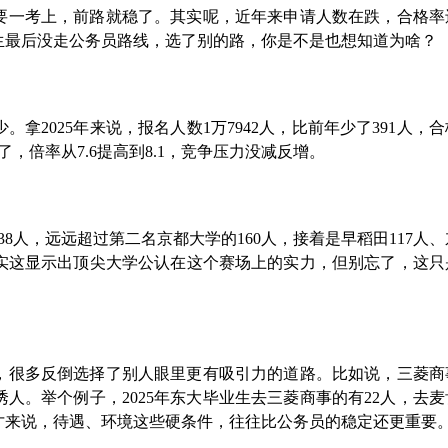
要一考上，前路就稳了。其实呢，近年来申请人数在跌，合格率
生最后没走公务员路线，选了别的路，你是不是也想知道为啥？
2025年来说，报名人数1万7942人，比前年少了391人，合格
，倍率从7.6提高到8.1，竞争压力没减反增。
38人，远远超过第二名京都大学的160人，接着是早稻田117人
其实这显示出顶尖大学公认在这个赛场上的实力，但别忘了，这只
，很多反倒选择了别人眼里更有吸引力的道路。比如说，三菱商
人。举个例子，2025年东大毕业生去三菱商事的有22人，去
人才来说，待遇、环境这些硬条件，往往比公务员的稳定还更重要