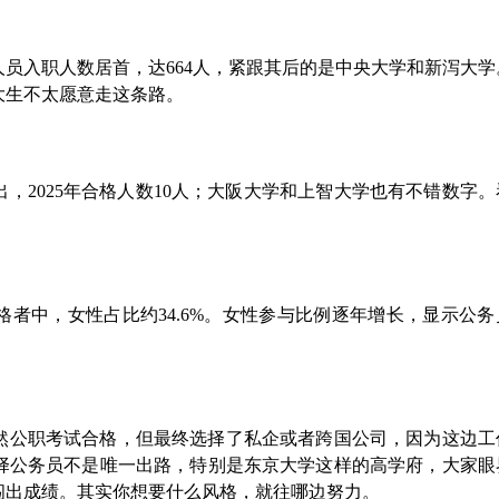
人员入职人数居首，达664人，紧跟其后的是中央大学和新泻大
大生不太愿意走这条路。
，2025年合格人数10人；大阪大学和上智大学也有不错数字
格者中，女性占比约34.6%。女性参与比例逐年增长，显示公
然公职考试合格，但最终选择了私企或者跨国公司，因为这边工
择公务员不是唯一出路，特别是东京大学这样的高学府，大家眼
闯出成绩。其实你想要什么风格，就往哪边努力。