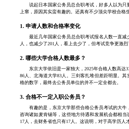
说起日本国家公务员总合职考试，好多人以为只
上窜，原因其实蛮有趣的。还真有不少顶尖学校合格
1. 申请人数和合格率变化
最近几年国家公务员总合职考试报名人数一直减少。拿
人，也减少了201人，看上去少了，但考试竞争更激烈了
2. 哪些大学合格人数最多？
东京大学依旧是一家独大，2025年合格人数高达3
86人、北海道大学83人。三剑客扎堆但差距明显。
格的数字，最终去公务员单位的并不一定全都去。
3. 合格不一定入职公务员？
有趣的是，东京大学那些合格公务员考试的大牛
咨询诸如麦肯锡等，这些地方待遇和发展机会都相当诱
17人，去财务省也只有17人。这说明，对于高学历