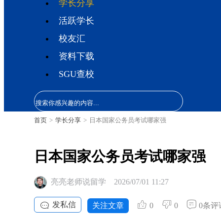
学长分享
活跃学长
校友汇
资料下载
SGU查校
首页
>
学长分享
>
日本国家公务员考试哪家强
日本国家公务员考试哪家强
亮亮老师说留学
2026/07/01 11:27
发私信
关注文章
0
0
0条评