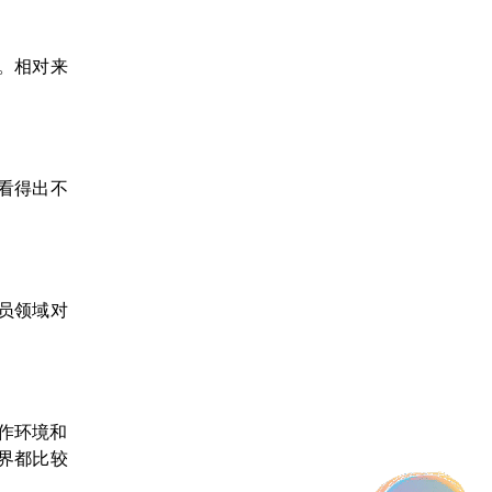
学。相对来
。看得出不
务员领域对
作环境和
界都比较