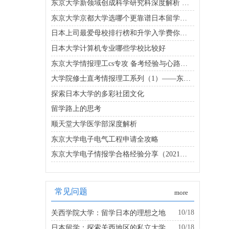
东京大学新领域创成科学研究科深度解析 新学问的探索之旅
东京大学京都大学选哪个更靠谱日本留学看这里
日本上司最爱母校排行榜和升学入学费你知道多少
日本大学计算机专业哪些学校比较好
东京大学情报理工cs专攻 备考经验与心路历程分享
大学院修士直考情报理工系列（1）——东京大学
探索日本大学的多彩社团文化
留学路上的思考
顺天堂大学医学部深度解析
东京大学电子电气工程申请全攻略
东京大学电子情报学合格经验分享（2021年度冬入试）
常见问题
more
10/18
关西学院大学：留学日本的理想之地
10/18
日本留学：探索关西地区的私立大学