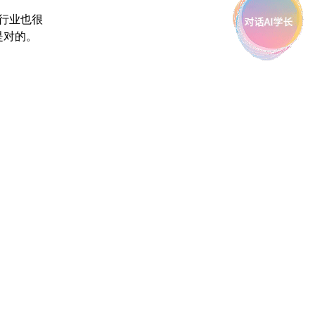
行业也很
是对的。