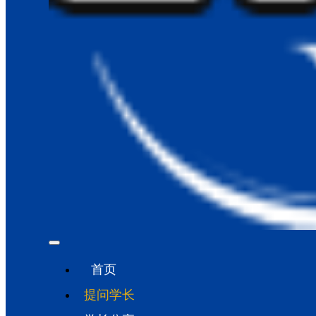
首页
提问学长