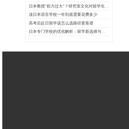
日本教授"权力过大"？研究室文化对留学生的双重影响
读日本语言学校一年到底需要花费多少
高考后赴日留学该怎么选路径更靠谱
日本专门学校的优劣解析：留学新选择与职场机会