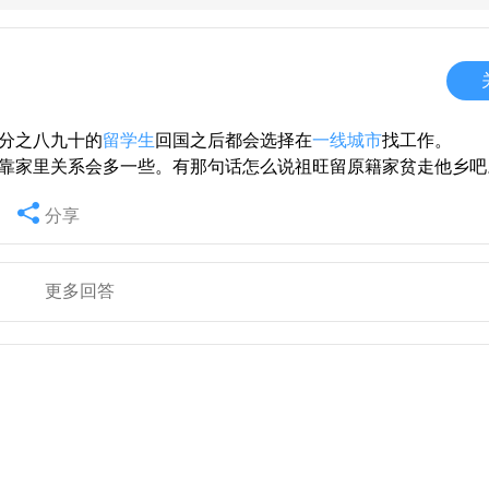
分之八九十的
留学生
回国之后都会选择在
一线城市
找工作。
靠家里关系会多一些。有那句话怎么说祖旺留原籍家贫走他乡吧
分享
更多回答