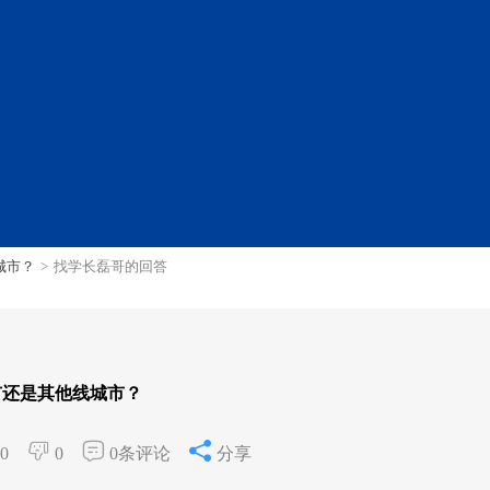
城市？
>
找学长磊哥的回答
市还是其他线城市？
0
0
0条评论
分享