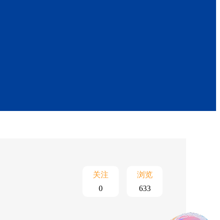
关注
浏览
0
633