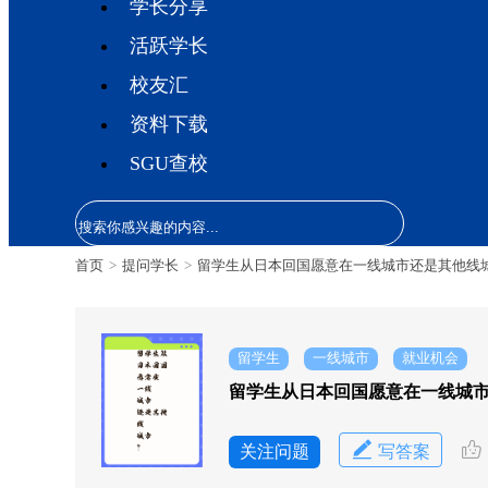
学长分享
活跃学长
校友汇
资料下载
SGU查校
首页
>
提问学长
>
留学生从日本回国愿意在一线城市还是其他线
留学生
一线城市
就业机会
留学生从日本回国愿意在一线城
关注问题
写答案