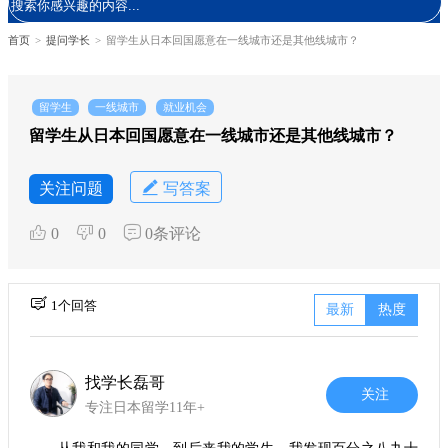
首页
>
提问学长
>
留学生从日本回国愿意在一线城市还是其他线城市？
留学生
一线城市
就业机会
留学生从日本回国愿意在一线城市还是其他线城市？
关注问题
写答案
0
0
0条评论
1个回答
最新
热度
找学长磊哥
关注
专注日本留学11年+