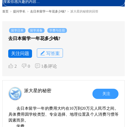
首页
>
提问学长
>
去日本留学一年花多少钱?
>
派大星的秘密的回答
留学日本
留学准备
学费与住宿
去日本留学一年花多少钱?
关注问题
写答案
2
0
1条评论
派大星的秘密
关注
去日本留学一年的费用大约在10万到20万元人民币之间‌。
具体费用因学校类型、专业选择、地理位置及个人消费习惯等
因素而异。
学费