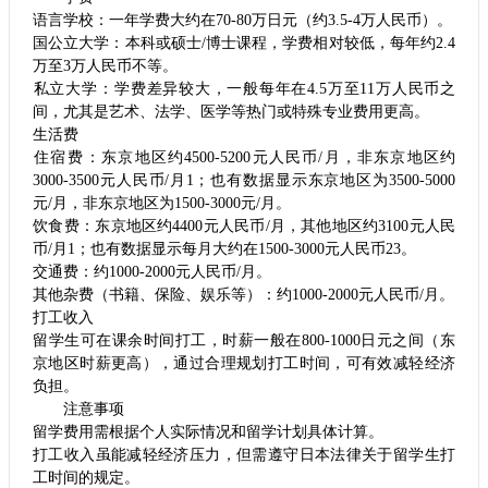
‌语言学校‌：一年学费大约在70-80万日元（约3.5-4万人民币）‌。
‌国公立大学‌：本科或硕士/博士课程，学费相对较低，每年约2.4
万至3万人民币不等‌。
‌私立大学‌：学费差异较大，一般每年在4.5万至11万人民币之
间，尤其是艺术、法学、医学等热门或特殊专业费用更高‌。
生活费
‌住宿费‌：东京地区约4500-5200元人民币/月，非东京地区约
3000-3500元人民币/月‌1；也有数据显示东京地区为3500-5000
元/月，非东京地区为1500-3000元/月‌。
‌饮食费‌：东京地区约4400元人民币/月，其他地区约3100元人民
币/月‌1；也有数据显示每月大约在1500-3000元人民币‌23。
‌交通费‌：约1000-2000元人民币/月‌。
‌其他杂费‌（书籍、保险、娱乐等）：约1000-2000元人民币/月‌。
打工收入
留学生可在课余时间打工，时薪一般在800-1000日元之间（东
京地区时薪更高），通过合理规划打工时间，可有效减轻经济
负担‌。
注意事项
留学费用需根据个人实际情况和留学计划具体计算。
打工收入虽能减轻经济压力，但需遵守日本法律关于留学生打
工时间的规定。