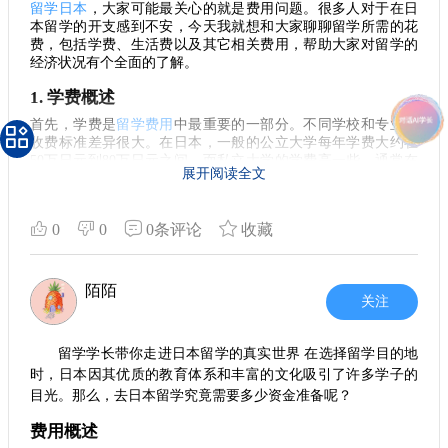
厅服务员、家教、商场零售等。要想找到合适的兼职，一定要
留学日本
，大家可能最关心的就是费用问题。很多人对于在日
选择合适的住宿是留学生活中非常重要的一环。无论是选
本留学的开支感到不安，今天我就想和大家聊聊留学所需的花
提前了解相关政策，并与学校的留学办公室保持联系。平时利
择校内宿舍还是校外租赁，都要考虑到地点、租金和交通等多
费，包括学费、生活费以及其它相关费用，帮助大家对留学的
用好学校的招聘信息，也能帮助你更快找到工作。
方面因素。住得舒服，才能更好地投入到学习中。尤其是在异
经济状况有个全面的了解。
国他乡，拥有一个温馨的居所，可以让你更容易地适应新的生
4. 学费与生活支出预算建议
1. 学费概述
活。
做出合理的财务预算是留学生活的重要一环。除了学费和
首先，学费是
留学费用
中最重要的一部分。不同学校和专业的
5. 文化适应与交友
基本的生活费，还要考虑到一些额外的支出，例如交通、教材
收费标准差异很大。在日本，一般的公立大学每年学费大约在
以及偶尔的娱乐活动。因此，建议大家在留学前做好充分的准
50万日元到80万日元之间，而私立大学的学费高一些，通常在
留学不仅仅是学术上的追求，也是文化上的碰撞。在
日本
展开阅读全文
备和规划，以确保生活的舒适。
80万日元到150万日元不等。值得注意的是，某些顶尖院校的学
生活
，会接触到与自己文化截然不同的生活方式和价值观。这
费会更高，所以在选择专业和学校时，学费是一个不容忽视的
种多样性的接触有助于拓展你的视野，但适应过程可能会有些
5. 寻找经济实惠的方案
因素。
艰难。建议你多参加校园活动，主动认识来自世界各地的朋
0
0
0条评论
收藏
对于预算有限的同学，可以考虑选择公立大学或社区大
友，通过交流来缓解文化差异带来的孤独感。 总而言之，日本
2. 生活费用
学，这些学校的学费相对较低。此外，在选择住处时，也可以
留学是一个充满未知与挑战的过程，但它同时也是提升自我、
接下来，生活费用也是大家需要考虑的。根据个人的生活方
寻找合租或与其他留学生一起住，既能省下一笔房租，也能享
拓宽视野的黄金机会。希望这些小建议能为你的留学之路提供
陌陌
式，月生活费大致在8万到15万日元之间。这个范围涵盖了住
关注
受到共享生活的乐趣。 留学日本，虽然费用不低，但是在打工
一些帮助，让你在日本的学习生活更加顺利与丰富。无论遇到
宿、吃饭、交通、娱乐等日常开支。如果选择在东京留学，生
和合理规划下，完全可以实现经济独立。在做出选择前，多了
活费用会相对高一些，仅仅租房就可能占去一大部分预算，尤
什么困难，坚持下来，你一定会收获属于自己的美好回忆。
解一些前辈的经历和建议，能帮助你更顺利地完成留学之路。
其是在市中心区域。 对于住宿，留学生通常选择合租或学生宿
留学学长带你走进日本留学的真实世界 在选择留学目的地
舍。租金从3万日元到8万日元不等，地点和设施的不同会影响
希望我的分享能对准备赴日留学的你有所帮助，祝你们学业顺
时，日本因其优质的教育体系和丰富的文化吸引了许多学子的
价格。而在饮食方面，自己做饭会显著降低费用，特别是在节
利，生活愉快！
目光。那么，去日本留学究竟需要多少资金准备呢？
省时间和金钱方面非常有效。
费用概述
3. 专业费用