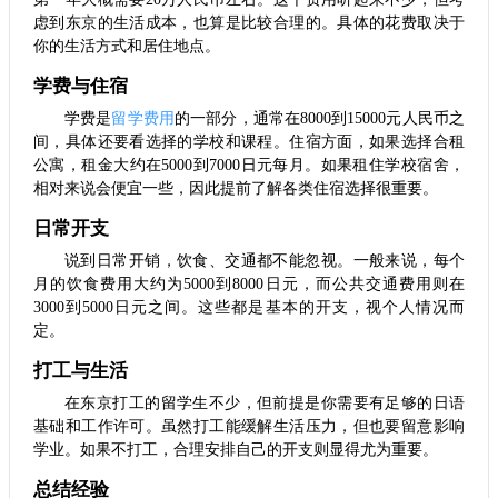
虑到东京的生活成本，也算是比较合理的。具体的花费取决于
你的生活方式和居住地点。
学费与住宿
学费是
留学费用
的一部分，通常在8000到15000元人民币之
间，具体还要看选择的学校和课程。住宿方面，如果选择合租
公寓，租金大约在5000到7000日元每月。如果租住学校宿舍，
相对来说会便宜一些，因此提前了解各类住宿选择很重要。
日常开支
说到日常开销，饮食、交通都不能忽视。一般来说，每个
月的饮食费用大约为5000到8000日元，而公共交通费用则在
3000到5000日元之间。这些都是基本的开支，视个人情况而
定。
打工与生活
在东京打工的留学生不少，但前提是你需要有足够的日语
基础和工作许可。虽然打工能缓解生活压力，但也要留意影响
学业。如果不打工，合理安排自己的开支则显得尤为重要。
总结经验