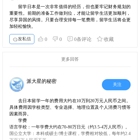
留学日本是一次非常值得的经历，但也要牢记财务规划的
重要性。前期的准备工作做到位，才能让留学生活更加顺利，
尽享异国的风情。只要合理安排每一笔费用，留学生活将会更
加轻松愉快。
发私信
0
0
0条评论
收藏
更多回答
派大星的秘密
关注
去日本留学一年的费用大约在10万到20万元人民币之间‌。
具体费用因学校类型、专业选择、地理位置及个人消费习惯等
因素而异。
学费
‌语言学校‌：一年学费大约在70-80万日元（约3.5-4万人民币）‌。
‌国公立大学‌：本科或硕士/博士课程，学费相对较低，每年约2.4