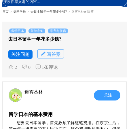
首页
>
提问学长
>
去日本留学一年花多少钱?
>
迷雾丛林的回答
留学日本
留学准备
学费与住宿
去日本留学一年花多少钱?
关注问题
写答案
2
0
1条评论
迷雾丛林
关注
留学日本的基本费用
想要去日本留学，首先必须了解这笔费用。在东京生活，
第一年大概需要20万人民币左右。这个费用听起来不少，但考