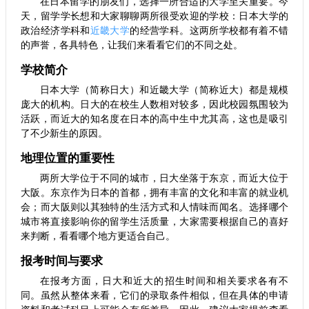
在日本留学的朋友们，选择一所合适的大学至关重要。今
天，留学学长想和大家聊聊两所很受欢迎的学校：日本大学的
政治经济学科和
近畿大学
的经营学科。这两所学校都有着不错
的声誉，各具特色，让我们来看看它们的不同之处。
学校简介
日本大学（简称日大）和近畿大学（简称近大）都是规模
庞大的机构。日大的在校生人数相对较多，因此校园氛围较为
活跃，而近大的知名度在日本的高中生中尤其高，这也是吸引
了不少新生的原因。
地理位置的重要性
两所大学位于不同的城市，日大坐落于东京，而近大位于
大阪。东京作为日本的首都，拥有丰富的文化和丰富的就业机
会；而大阪则以其独特的生活方式和人情味而闻名。选择哪个
城市将直接影响你的留学生活质量，大家需要根据自己的喜好
来判断，看看哪个地方更适合自己。
报考时间与要求
在报考方面，日大和近大的招生时间和相关要求各有不
同。虽然从整体来看，它们的录取条件相似，但在具体的申请