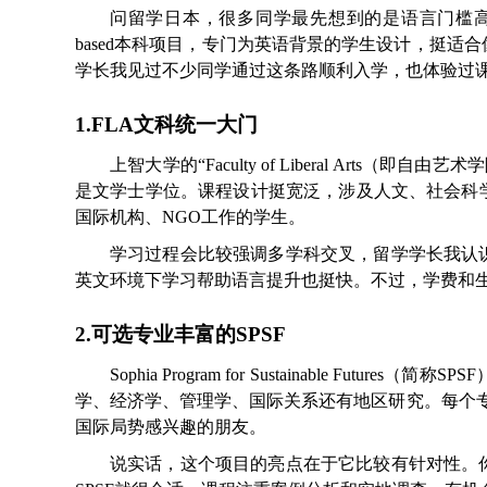
问留学日本，很多同学最先想到的是语言门槛高、
based本科项目，专门为英语背景的学生设计，挺
学长我见过不少同学通过这条路顺利入学，也体验过
1.FLA文科统一大门
上智大学的“Faculty of Liberal Arts（即自
是文学士学位。课程设计挺宽泛，涉及人文、社会科
国际机构、NGO工作的学生。
学习过程会比较强调多学科交叉，留学学长我认
英文环境下学习帮助语言提升也挺快。不过，学费和
2.可选专业丰富的SPSF
Sophia Program for Sustainable 
学、经济学、管理学、国际关系还有地区研究。每个
国际局势感兴趣的朋友。
说实话，这个项目的亮点在于它比较有针对性。