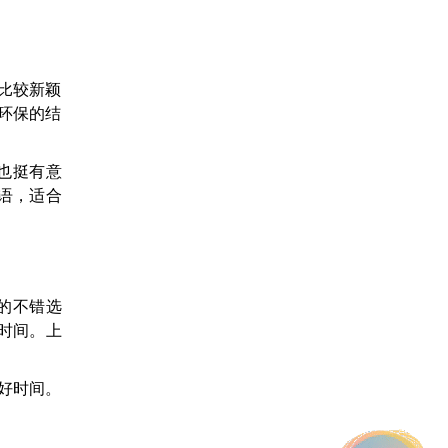
一个比较新颖
与环保的结
也挺有意
语，适合
的不错选
时间。上
好时间。