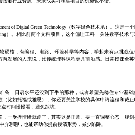
机会接触行业资源，未来找实习和靠项目的机会也不错。
of Digital Green Technology（数字绿色技术系）。这是
gineering）。相比前两个文科项目，这个偏理工科，关注数字技术
较硬核，有编程、电路、环境科学等内容，学起来有点挑战但
方向发展的人来说，比传统理科课程更具前沿感。日常授课全英
准备，日语水平还没到下手的那种，或者希望先稳住专业基础
绩（比如托福或雅思），你还要关注学校的具体申请流程和截止
花点时间慢慢看，避免踩坑。
置，一受挫情绪就崩了，其实这是正常。要一直调整心态，规划
谱中介聊聊，也能帮助你提前摸清形势，减少陷阱。