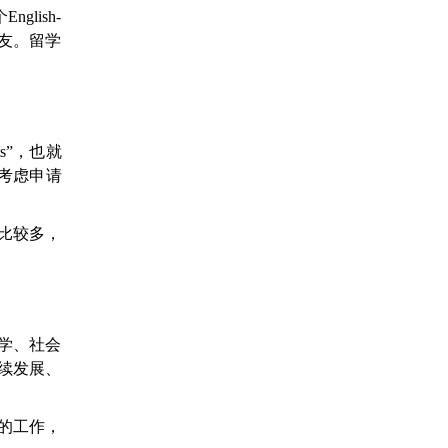
lish-
朋友。留学
ts”，也就
考虑申请
比较多，
教育学、社会
续发展、
的工作，