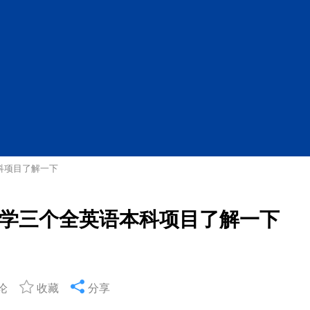
科项目了解一下
学三个全英语本科项目了解一下
论
收藏
分享