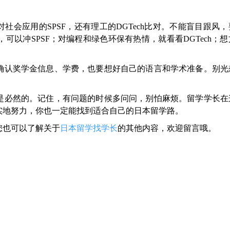
社会应用的SPSF，还有理工的DGTech比对。不能盲目跟风
以冲SPSF；对编程和绿色环保有热情，就看看DGTech；
确认奖学金信息、学费，也要想好自己的语言和学术准备。别光
是必然的。记住，有问题的时候多问问，别怕麻烦。留学学长在
实地努力，你也一定能找到适合自己的日本留学路。
您也可以了解关于
日本留学找学长
的其他内容，欢迎留言哦。