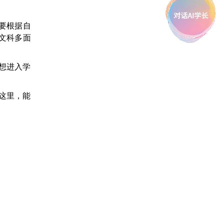
，要根据自
想文科多面
想进入学
这里，能