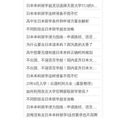
日本本科留学超灵活选择天普大学TUJ的SGU项目
日本本科留学这样准备不慌不忙
高中生日本留学条件和申请方案全解析
不同阶段去日本留学超全攻略
日本本科留学潜力指南：申请路径、语言门槛、费用规划详细解析
为什么要去日本读本科？因为真的太香了
高中想要无缝衔接日本本科正确时间规划
不出国、不读语言学校！国内直升日本大学！
不出国、不读语言学校！国内直升日本大学！
日本本科留学这样准备不慌不忙
25年4月入学：出愿时间大全（蕞新整理）
如何利用东京大学官网获取留学资讯？
不同阶段去日本留学超全攻略
日本本科留学潜力指南：申请路径、语言门槛、费用规划详细解析
后悔没有去日本本科留学‖这些要求也不高啊