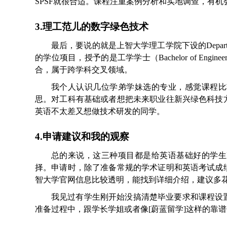
SPSF就很合适。课程注重案例分析和实地调查，有
3.理工范儿的数字绿色技术
最后，要说的就是上智大学理工学院下设的Department 
的学位项目，授予的是工学学士（Bachelor of En
合，属于跨学科交叉领域。
我个人认识几位学弟学妹选的专业，感觉课程比
思。对工科有基础或者想把未来职业往新兴绿色科技
英语不太差又想做技术研发的同学。
4.申请建议和我的观察
总的来说，这三种项目都是给英语基础好的学生
择。申请时，除了准备常规的学术证明和英语考试成
智大学官网信息比较透明，能找到详细介绍，建议多
我见过有学生刚开始没搞清楚毕业要求和课程设
准备过程中，跟学长学姐或者像[蔚蓝留学]这样的靠