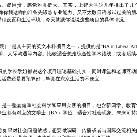
费用贵，感觉难度挺大。其实，上智大学这几年推出了几个Eng
适合像你我这样的准备先锻炼专业能力、又不太敢日语考试过关的
课程设置和生活环境，今天就跟你说说这些项目的具体情况。
由艺术学院）”是其主要的英文本科项目之一，提供的是“BA in Liberal Ar
学、人际沟通等内容。比较适合想走综合性学术路线，或者后续
识的学长学姐都说这个项目理论基础扎实，同时课堂和老师互动
生活费还是要预算好，毕竟在东京生活费不便宜。
Futures（简称SPSF）是一整套偏重社会科学和应用实践的项目，包含新闻学、
专业都有对应的文学士（BA）学位，适合对社会现象、未来可持
你如果对社会问题敏感，想要做调研、传播或者与国际交流相关