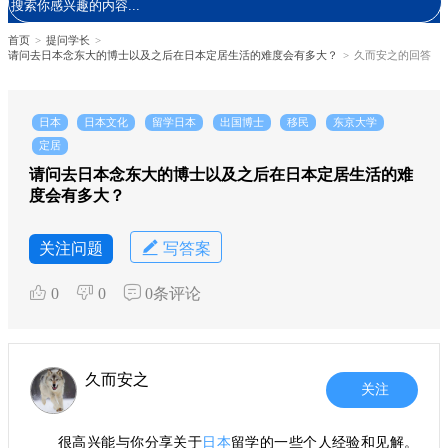
首页
>
提问学长
>
请问去日本念东大的博士以及之后在日本定居生活的难度会有多大？
>
久而安之的回答
日本
日本文化
留学日本
出国博士
移民
东京大学
定居
请问去日本念东大的博士以及之后在日本定居生活的难
度会有多大？
关注问题
写答案
0
0
0条评论
久而安之
关注
很高兴能与你分享关于
日本
留学的一些个人经验和见解。