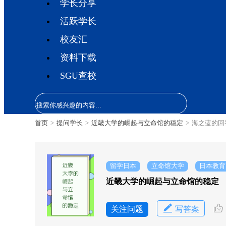
学长分享
活跃学长
校友汇
资料下载
SGU查校
首页
>
提问学长
>
近畿大学的崛起与立命馆的稳定
>
海之蓝的回
留学日本
立命馆大学
日本教育
近畿大学的崛起与立命馆的稳定
关注问题
写答案