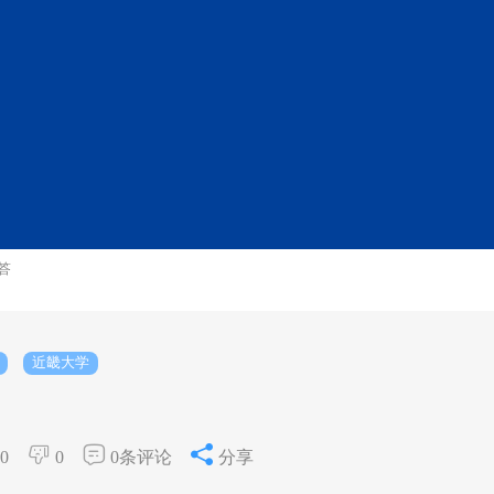
答
近畿大学
0
0
0条评论
分享