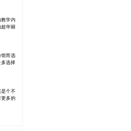
的教学内
如超华丽
命馆而选
众多选择
实是个不
有更多的