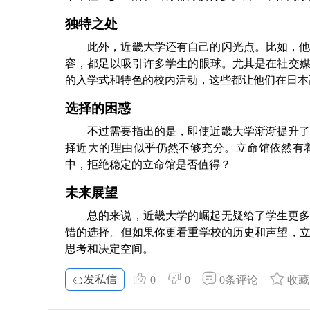
独特之处
此外，近畿大学还有自己的闪光点。比如，
容，都足以吸引许多学生的眼球。尤其是在社交
的入学式和特色的校内活动，这些都让他们在日本
选择的困惑
不过需要指出的是，即使近畿大学渐渐提升
择近大的理由似乎仍然不够充分。立命馆依然有
中，拒绝稳定的立命馆是否值得？
未来展望
总的来说，近畿大学的崛起无疑给了学生更
错的选择。但如果你更看重学校的历史和声望，
思考和决定空间。
发私信
0
0
0条评论
收藏