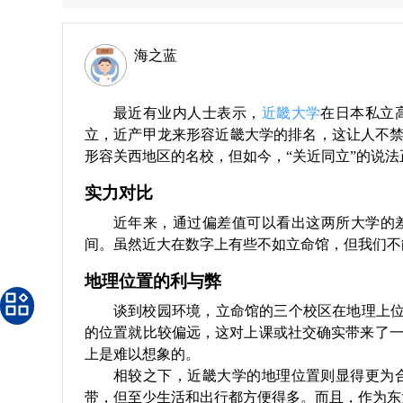
海之蓝
最近有业内人士表示，
近畿大学
在日本私立
立，近产甲龙来形容近畿大学的排名，这让人不禁
形容关西地区的名校，但如今，“关近同立”的说
实力对比
近年来，通过偏差值可以看出这两所大学的差异。立
间。虽然近大在数字上有些不如立命馆，但我们不
地理位置的利与弊
谈到校园环境，立命馆的三个校区在地理上位
的位置就比较偏远，这对上课或社交确实带来了
上是难以想象的。
相较之下，近畿大学的地理位置则显得更为
带，但至少生活和出行都方便得多。而且，作为东