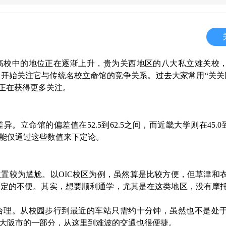
高校中的地位正在逐渐上升，贵为关西地区的八大私立难关校
开始关注它与传统名校立命馆的竞争关系。过去大家常用“关关
法正在获得更多关注。
命馆的偏差值在52.5到62.5之间，而近畿大学则在45.0到6
能仅通过这些数值来下定论。
置较为尴尬。以OIC校区为例，虽然算是比较方便，但草津和
一定的不便。其实，想要顺利通学，尤其是在这类地区，没有摩
合理。从校园步行到最近的车站只需约十分钟，虽然也不是处
大阪市的一部分，从这里到难波的交通也很便捷。