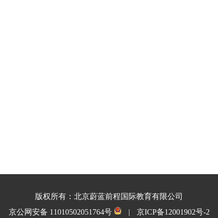
版权所有：北京蔚蓝前程国际教育有限公司
京公网安备 11010502051764号
|
京ICP备12001902号-2