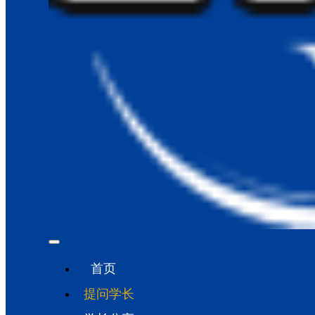
首页
提问学长