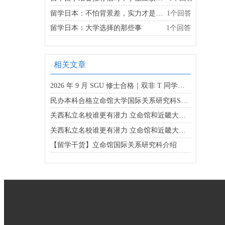
留学日本：不怕背景差，实力才是王道
1个回答
留学日本：大学选择的那些事
1个回答
相关文章
2026 年 9 月 SGU 修士合格｜双非 T 同学逆袭立命馆大学，全程英文直申上岸
民办本科合格立命馆大学国际关系研究科SGU修士项目
关西私立名校谁更有潜力 立命馆和近畿大学抢眼
关西私立名校谁更有潜力 立命馆和近畿大学抢眼
【留学干货】立命馆国际关系研究科介绍