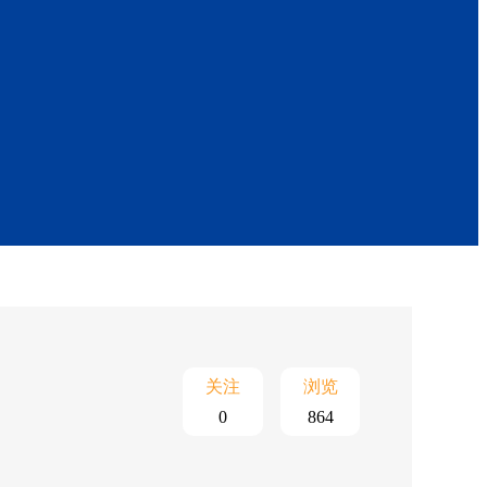
关注
浏览
0
864