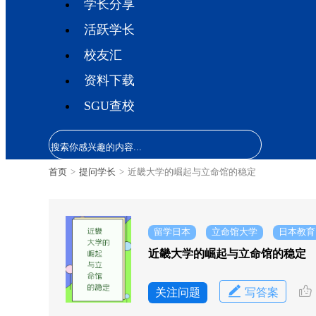
学长分享
活跃学长
校友汇
资料下载
SGU查校
首页
>
提问学长
>
近畿大学的崛起与立命馆的稳定
留学日本
立命馆大学
日本教育
近畿大学的崛起与立命馆的稳定
关注问题
写答案