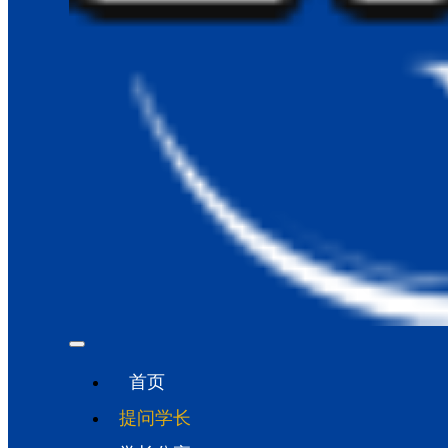
首页
提问学长