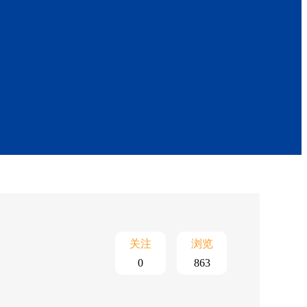
关注
浏览
0
863