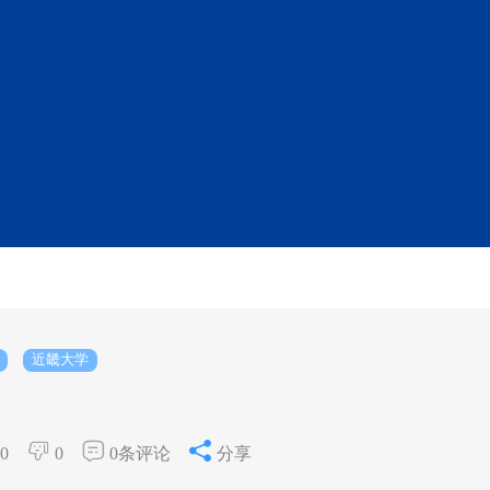
近畿大学
0
0
0条评论
分享