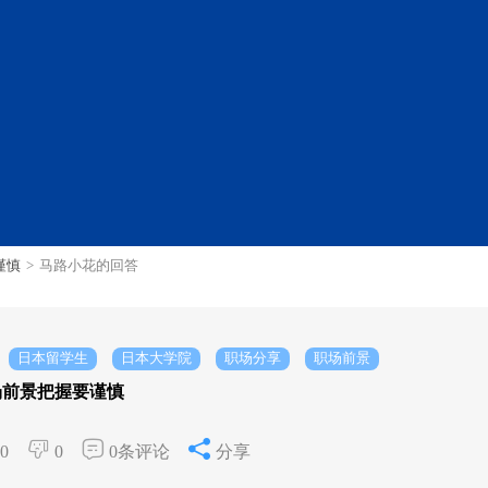
谨慎
>
马路小花的回答
日本留学生
日本大学院
职场分享
职场前景
场前景把握要谨慎
0
0
0条评论
分享