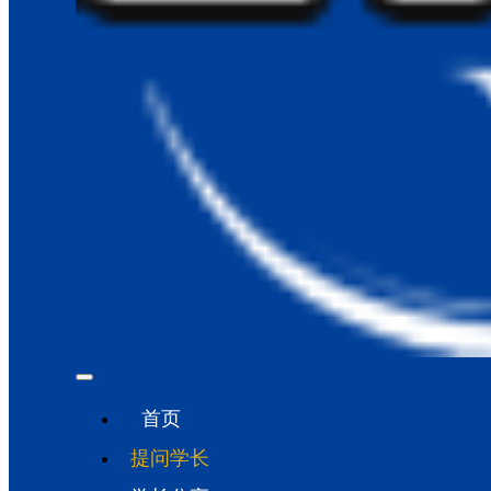
首页
提问学长