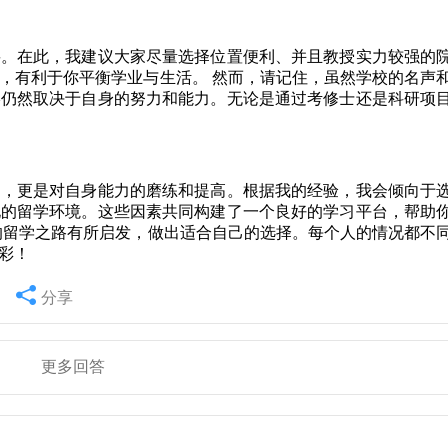
要。在此，我建议大家尽量选择位置便利、并且教授实力较强的
，有利于你平衡学业与生活。 然而，请记住，虽然学校的名声
终仍然取决于自身的努力和能力。无论是通过考修士还是科研项
局，更是对自身能力的磨练和提高。根据我的经验，我会倾向于
化的留学环境。这些因素共同构建了一个良好的学习平台，帮助
的留学之路有所启发，做出适合自己的选择。每个人的情况都不
彩！
分享
更多回答