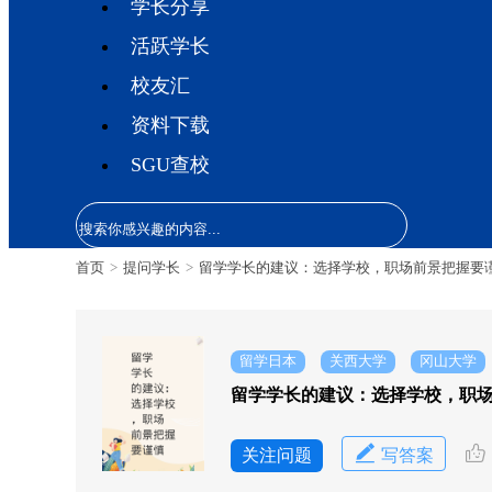
学长分享
活跃学长
校友汇
资料下载
SGU查校
首页
>
提问学长
>
留学学长的建议：选择学校，职场前景把握要
留学日本
关西大学
冈山大学
留学学长的建议：选择学校，职
关注问题
写答案