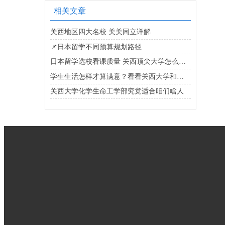
相关文章
关西地区四大名校 关关同立详解
📌日本留学不同预算规划路径
日本留学选校看课质量 关西顶尖大学怎么选学长告诉你
学生生活怎样才算满意？看看关西大学和高野山大学的真实反馈
关西大学化学生命工学部究竟适合咱们啥人