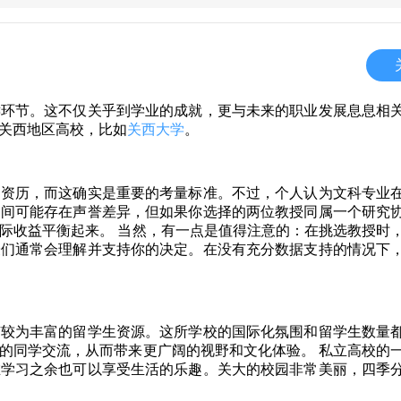
键环节。这不仅关乎到学业的成就，更与未来的职业发展息息相
关西地区高校，比如
关西大学
。
的资历，而这确实是重要的考量标准。不过，个人认为文科专业
之间可能存在声誉差异，但如果你选择的两位教授同属一个研究
际收益平衡起来。 当然，有一点是值得注意的：在挑选教授时
授们通常会理解并支持你的决定。在没有充分数据支持的情况下
有较为丰富的留学生资源。这所学校的国际化氛围和留学生数量
的同学交流，从而带来更广阔的视野和文化体验。 私立高校的
在学习之余也可以享受生活的乐趣。关大的校园非常美丽，四季