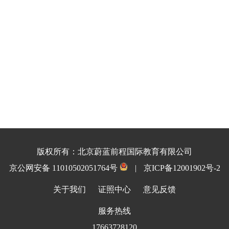
版权所有：北京蔚蓝前程国际教育有限公司
京公网安备 11010502051764号
|
京ICP备12001902号-2
关于我们
证照中心
意见反馈
服务热线
17663728120