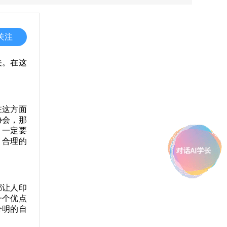
关注
关。在这
在这方面
协会，那
，一定要
，合理的
都让人印
一个优点
分明的自