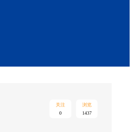
关注
浏览
0
1437