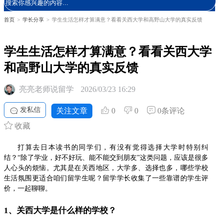
首页
>
学长分享
>
学生生活怎样才算满意？看看关西大学和高野山大学的真实反馈
学生生活怎样才算满意？看看关西大学
和高野山大学的真实反馈
亮亮老师说留学
2026/03/23 16:29
发私信
关注文章
0
0
0条评论
收藏
打算去日本读书的同学们，有没有觉得选择大学时特别纠
结？“除了学业，好不好玩、能不能交到朋友”这类问题，应该是很多
人心头的烦恼。尤其是在关西地区，大学多、选择也多，哪些学校
生活氛围更适合咱们留学生呢？留学学长收集了一些靠谱的学生评
价，一起聊聊。
1、关西大学是什么样的学校？