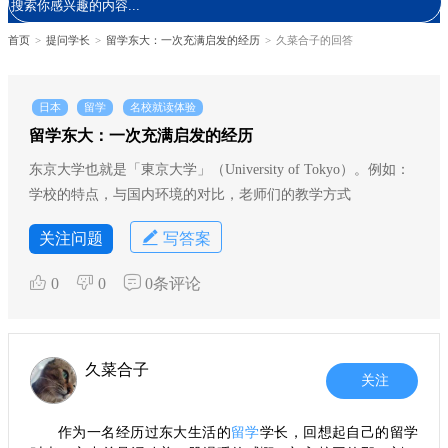
首页
>
提问学长
>
留学东大：一次充满启发的经历
>
久菜合子的回答
日本
留学
名校就读体验
留学东大：一次充满启发的经历
东京大学也就是「東京大学」（University of Tokyo）。例如：
学校的特点，与国内环境的对比，老师们的教学方式
关注问题
写答案
0
0
0条评论
久菜合子
关注
作为一名经历过东大生活的
留学
学长，回想起自己的留学