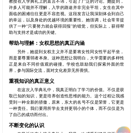
教授在入学典礼上的直言不讳，引起了广泛的讨论。她提到，
许多人可能并不理解，入学的路途并非完全平坦，女生在其中
面临的困难往往更是不容忽视。这段发言让我深刻体会到自己
的幸运，以及身处的优越环境的重要性。她强调，社会常常提
供了一种“只要努力就会获得回报”的错觉，但实际上，获得帮
助与支持才是成功的关键。
帮助与理解：女权思想的真正内涵
另外，她提到女权主义并不是要将女性同女性平起平坐，
而是要尊重弱者本身。这种思想让我明白，大学需要的多样性
正是来自不同价值观的碰撞。学校也鼓励我们探索外面的世
界，参与国际交流，面对文化差异无所畏惧。
重视知识的真正意义
在这次入学典礼中，我真正明白了学习的价值。不仅是获
取已知的知识，更是培养创造性思维的能力。这个过程让我感
受到一种全新的骄傲，原来，东大的名号不仅是荣誉，它更是
一种责任。我们要用所学去支持更弱小的个体，而不仅仅是为
了自己的成功而付出。
不断变化的认识