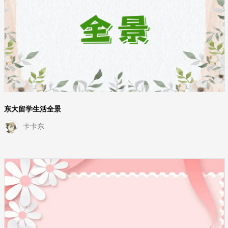
东大留学生活全景
卡卡东