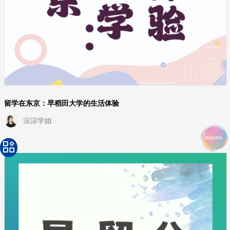
留学在东京：早稻田大学的生活体验
淙淙学姐