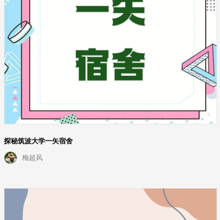
探秘筑波大学一矢宿舍
梅超风