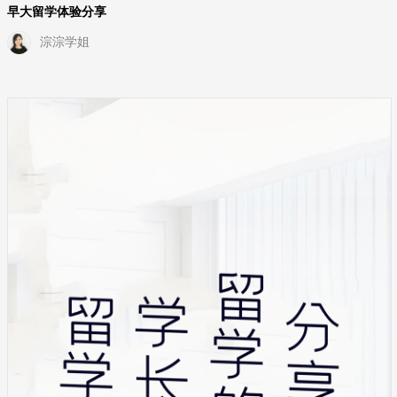
早大留学体验分享
淙淙学姐