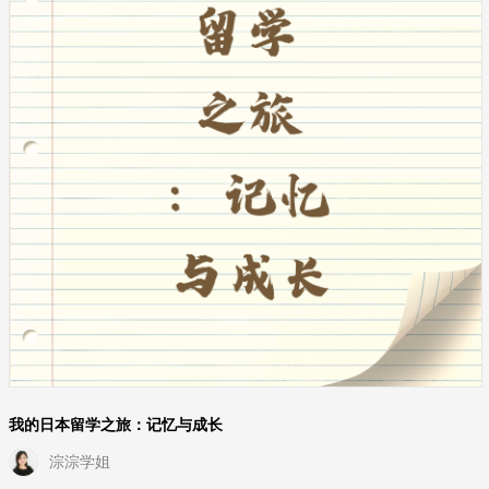
我的日本留学之旅：记忆与成长
淙淙学姐