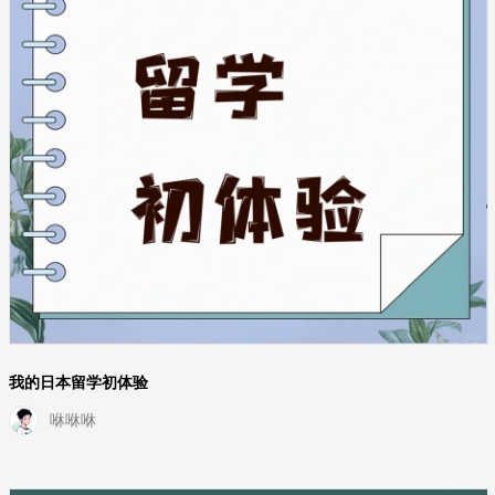
我的日本留学初体验
咻咻咻