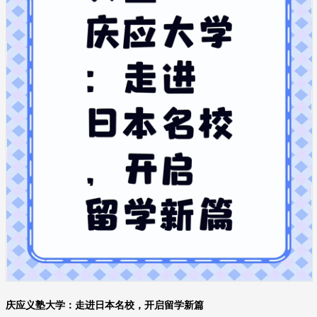
庆应义塾大学：走进日本名校，开启留学新篇