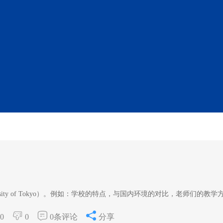
sity of Tokyo）。例如：学校的特点，与国内环境的对比，老师们的教学
0
0
0条评论
分享