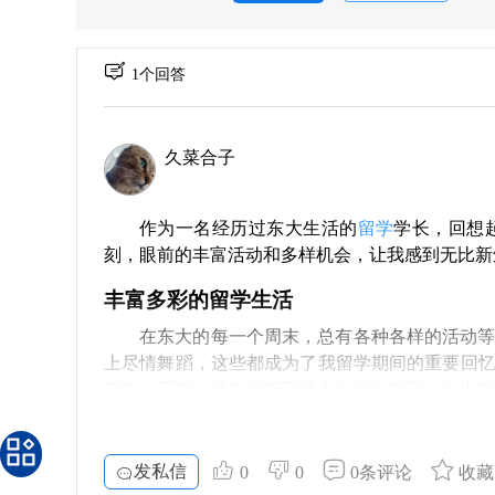
1个回答
久菜合子
作为一名经历过东大生活的
留学
学长，回想
刻，眼前的丰富活动和多样机会，让我感到无比新
丰富多彩的留学生活
在东大的每一个周末，总有各种各样的活动
上尽情舞蹈，这些都成为了我留学期间的重要回
朋友。同时，校内的打工机会也相当丰富。作为T
一定的收入，将留学生活过得丰富多彩。
东大的独特魅力
发私信
0
0
0条评论
收藏