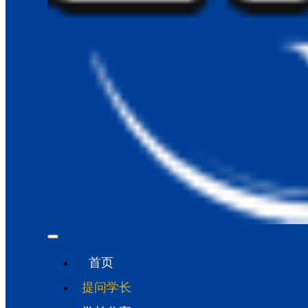
首页
提问学长