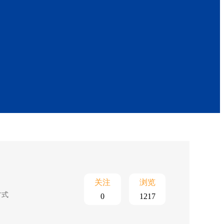
关注
浏览
方式
0
1217