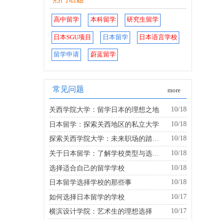
高中留学
本科留学
研究生留学
日本SGU项目
日本留学
日本语言学校
留学申请
蔚蓝留学
常见问题
more
10/18
关西学院大学：留学日本的理想之地
10/18
日本留学：探索关西地区的私立大学
10/18
探索关西学院大学：未来职场的踏板是什么？
10/18
关于日本留学：了解学校类型与选择的建议
10/18
选择适合自己的留学学校
10/18
日本留学选择学校的那些事
10/17
如何选择日本留学的学校
10/17
横滨设计学院：艺术生的理想选择