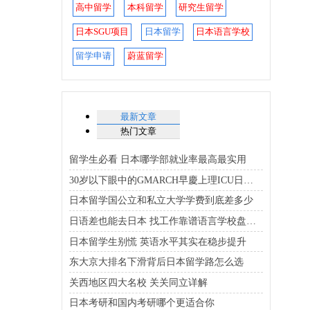
高中留学
本科留学
研究生留学
日本SGU项目
日本留学
日本语言学校
留学申请
蔚蓝留学
最新文章
热门文章
留学生必看 日本哪学部就业率最高最实用
30岁以下眼中的GMARCH早慶上理ICU日东骏专优质大学排行榜
日本留学国公立和私立大学学费到底差多少
日语差也能去日本 找工作靠谱语言学校盘点在这
日本留学生别慌 英语水平其实在稳步提升
东大京大排名下滑背后日本留学路怎么选
关西地区四大名校 关关同立详解
日本考研和国内考研哪个更适合你