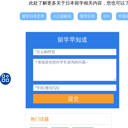
此处了解更多关于日本留学相关内容，您也可以
留学日本艺术
人口老龄化
留学日本
EJU
中国
留学早知道
提交
热门话题