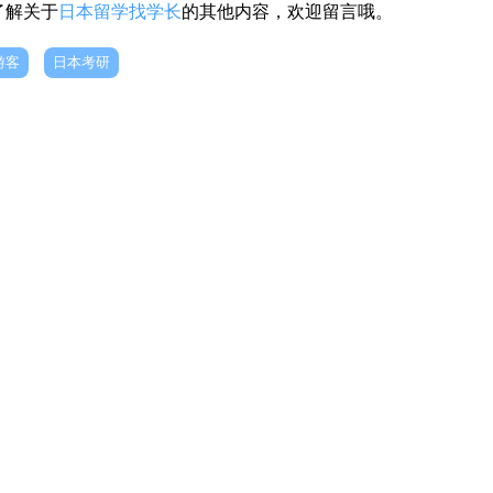
了解关于
日本留学找学长
的其他内容，欢迎留言哦。
游客
日本考研