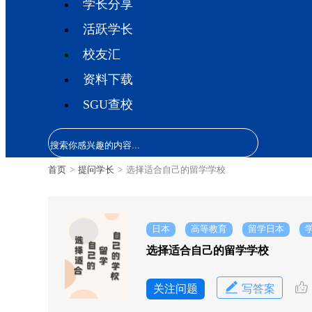
学长分享
活跃学长
校友汇
资料下载
SGU查校
首页
>
提问学长
>
选择适合自己的留学学校
日本
高等教育
留学日本
选择适合自己的留学学校
关注问题
写答案