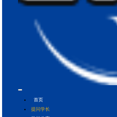
首页
提问学长