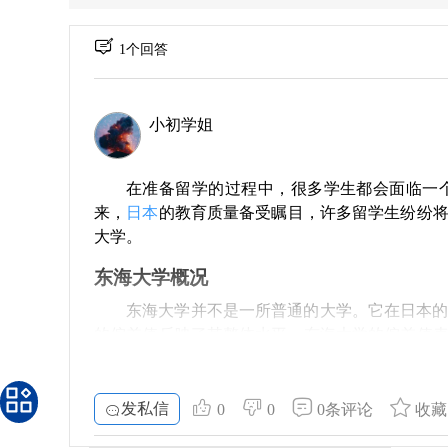
1个回答
小初学姐
在准备留学的过程中，很多学生都会面临一
来，
日本
的教育质量备受瞩目，许多留学生纷纷
大学。
东海大学概况
东海大学并不是一所普通的大学。它在日本
的偏差值反映了其整体水平，东海大学的偏差值
选择东海大学，意味着进入一个有实力和潜力的学
学术与校园生活
发私信
0
0
0条评论
收藏
东海大学不仅在学术研究上有着显著的成绩