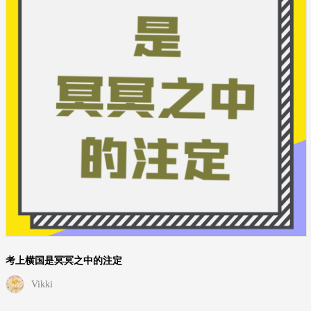
考上横国是冥冥之中的注定
Vikki