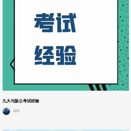
九大与阪公考试经验
689