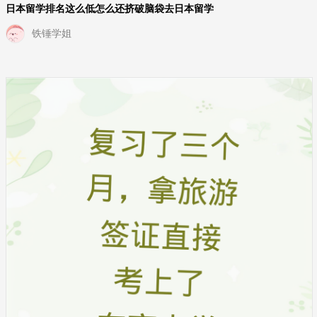
日本留学排名这么低怎么还挤破脑袋去日本留学
铁锤学姐