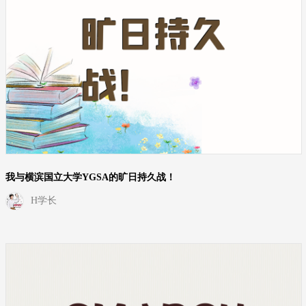
我与横滨国立大学YGSA的旷日持久战！
H学长