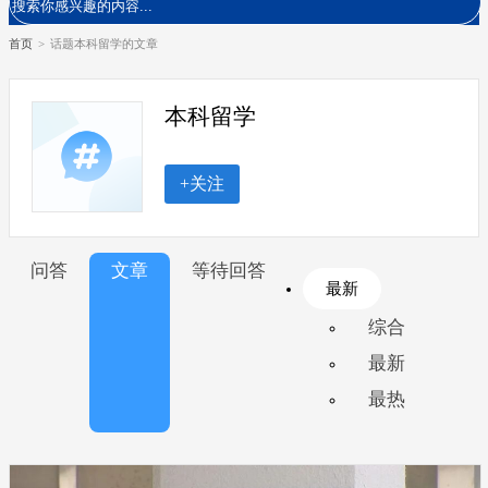
首页
>
话题本科留学的文章
本科留学
+关注
问答
文章
等待回答
最新
综合
最新
最热