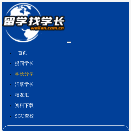
首页
提问学长
学长分享
活跃学长
校友汇
资料下载
SGU查校