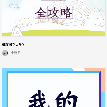
横滨国立大学Y
小财月