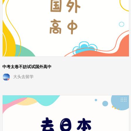
中考太卷不妨试试国外高中
大头去留学