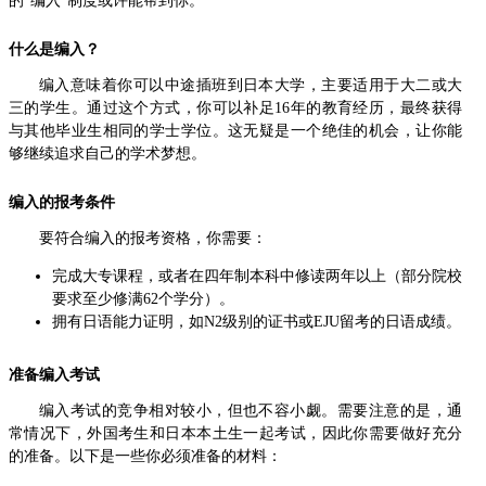
的“编入”制度或许能帮到你。
什么是编入？
编入意味着你可以中途插班到日本大学，主要适用于大二或大
三的学生。通过这个方式，你可以补足16年的教育经历，最终获得
与其他毕业生相同的学士学位。这无疑是一个绝佳的机会，让你能
够继续追求自己的学术梦想。
编入的报考条件
要符合编入的报考资格，你需要：
完成大专课程，或者在四年制本科中修读两年以上（部分院校
要求至少修满62个学分）。
拥有日语能力证明，如N2级别的证书或EJU留考的日语成绩。
准备编入考试
编入考试的竞争相对较小，但也不容小觑。需要注意的是，通
常情况下，外国考生和日本本土生一起考试，因此你需要做好充分
的准备。以下是一些你必须准备的材料：