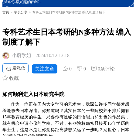
首页
>
学长分享
>
专科艺术生日本考研的N多种方法 编入制度了解下
专科艺术生日本考研的N多种方法 编入
制度了解下
小蔚学姐
2024/10/12 13:18
发私信
关注文章
0
0
0条评论
收藏
如何顺利进入日本研究生院
作为一位正在国内大专学习的艺术生，我深知许多同学都梦想
着能够去日本深造。你知道吗？其实日本的一些院校并不排斥拥有
15年教育经历的学生，只要你有足够的日语能力和出色的作品集，
就有机会申请心仪的学校。不过，有些院校确实只接受16年学历的
学士生，这是不是让你觉得距离梦想又远了一步呢？别担心，日本