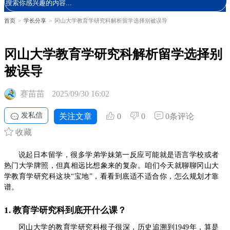
首页
>
学长分享
>
冈山大学教育学研究科解析留学选择别被误导
冈山大学教育学研究科解析留学选择别
被误导
赛苗苗
2025/09/30 16:02
发私信
关注文章
0
0
0条评论
收藏
说起日本留学，很多学弟学妹第一反应可能就是语言学校或者
热门大学牌照，但真相远比想象来的复杂。咱们今天就聊聊冈山大
学教育学研究科这块“宝地”，看看到底适不适合你，怎么规划才靠
谱。
1. 教育学研究科到底开什么课？
冈山大学的教育学研究科根子很深，历史追溯到1949年，算是