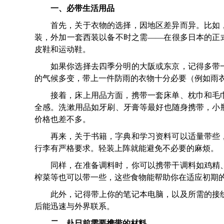
一、必带生活用品
首先，关于衣物的选择，因地区差异而异。比如
装，外加一套西装以备不时之需——在很多日本的正
皮鞋和运动鞋。
如果你选择去四季分明的大阪或东京，记得多带
的气候多变，带上一件防雨的衣物十分必要（例如雨
接着，床上用品方面，携带一套床单、枕巾和毛
全感。洗漱用品如牙刷、牙膏等最好也随身携带，小
价格也差不多。
再来，关于书籍，字典和学习资料可以适量带些
行李有严格要求。轻装上阵就能避免不必要的麻烦。
同样，在准备调料时，你可以携带干调料如鸡精
榨菜等也可以带一些，这些食物能帮助你在适应初期
此外，记得带上你的笔记本电脑，以及所需的接
后能迅速与外界联系。
二、赴日前需要携带的材料