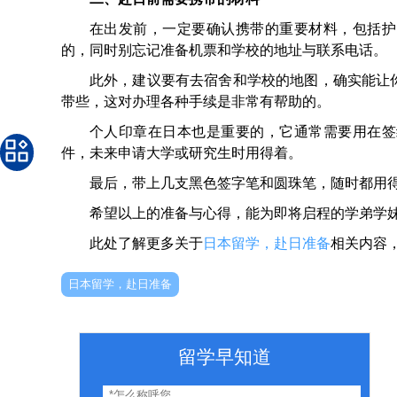
在出发前，一定要确认携带的重要材料，包括护
的，同时别忘记准备机票和学校的地址与联系电话。
此外，建议要有去宿舍和学校的地图，确实能让
带些，这对办理各种手续是非常有帮助的。
个人印章在日本也是重要的，它通常需要用在签
件，未来申请大学或研究生时用得着。
最后，带上几支黑色签字笔和圆珠笔，随时都用
希望以上的准备与心得，能为即将启程的学弟学
此处了解更多关于
日本留学，赴日准备
相关内容
日本留学，赴日准备
留学早知道