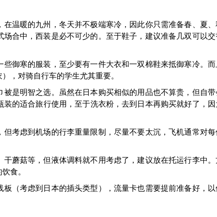
，在温暖的九州，冬天并不极端寒冷，因此你只需准备春、夏、
式场合中，西装是必不可少的。至于鞋子，建议准备几双可以交
一些御寒的服装，至少要有一件大衣和一双棉鞋来抵御寒冷。而
衣），对骑自行车的学生尤其重要。
巾被是明智之选。虽然在日本购买相似的用品也不算贵，但自带
瓶装的适合旅行使用，至于洗衣粉，去到日本再购买就好了，因
，但考虑到机场的行李重量限制，尽量不要太沉，飞机通常对每
、干蘑菇等，但液体调料就不用考虑了，建议放在托运行李中。
的饮食。
线板（考虑到日本的插头类型），流量卡也需要提前准备好，以