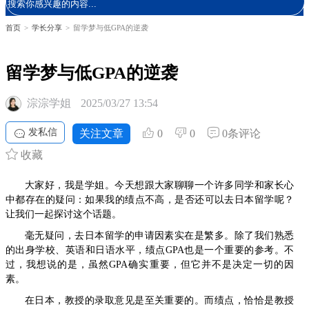
首页
>
学长分享
>
留学梦与低GPA的逆袭
留学梦与低GPA的逆袭
淙淙学姐
2025/03/27 13:54
发私信
关注文章
0
0
0条评论
收藏
大家好，我是学姐。今天想跟大家聊聊一个许多同学和家长心
中都存在的疑问：如果我的绩点不高，是否还可以去日本留学呢？
让我们一起探讨这个话题。
毫无疑问，去日本留学的申请因素实在是繁多。除了我们熟悉
的出身学校、英语和日语水平，绩点GPA也是一个重要的参考。不
过，我想说的是，虽然GPA确实重要，但它并不是决定一切的因
素。
在日本，教授的录取意见是至关重要的。而绩点，恰恰是教授