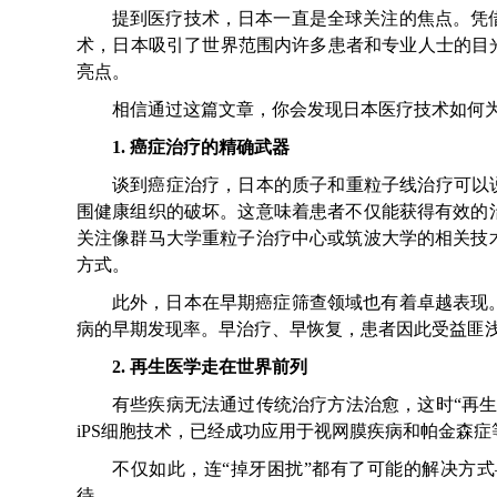
提到医疗技术，日本一直是全球关注的焦点。凭
术，日本吸引了世界范围内许多患者和专业人士的目
亮点。
相信通过这篇文章，你会发现日本医疗技术如何
1. 癌症治疗的精确武器
谈到癌症治疗，日本的质子和重粒子线治疗可以
围健康组织的破坏。这意味着患者不仅能获得有效的
关注像群马大学重粒子治疗中心或筑波大学的相关技
方式。
此外，日本在早期癌症筛查领域也有着卓越表现
病的早期发现率。早治疗、早恢复，患者因此受益匪
2. 再生医学走在世界前列
有些疾病无法通过传统治疗方法治愈，这时“再
iPS细胞技术，已经成功应用于视网膜疾病和帕金森
不仅如此，连“掉牙困扰”都有了可能的解决方
待。