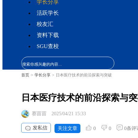
学长分享
活跃学长
校友汇
资料下载
SGU查校
首页
>
学长分享
>
日本医疗技术的前沿探索与突破
日本医疗技术的前沿探索与突
赛苗苗
2025/04/21 15:33
发私信
关注文章
0
0
0条评