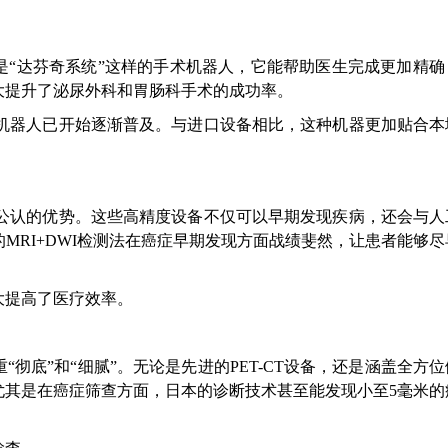
是“达芬奇系统”这样的手术机器人，它能帮助医生完成更加精确
大提升了泌尿外科和胃肠科手术的成功率。
本土手术机器人已开始逐渐普及。与进口设备相比，这种机器更加贴合
际公认的优势。这些高精度设备不仅可以早期发现疾病，还会与人
MRI+DWI检测法在癌症早期发现方面战绩斐然，让患者能够
大提高了医疗效率。
彻底”和“细腻”。无论是先进的PET-CT设备，还是涵盖全方
尤其是在癌症筛查方面，日本的诊断技术甚至能发现小至5毫米的