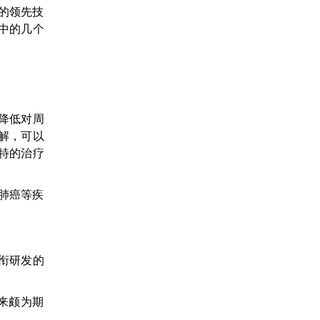
的领先技
中的几个
降低对周
解，可以
特的治疗
肺癌等疾
衔研发的
来颇为期