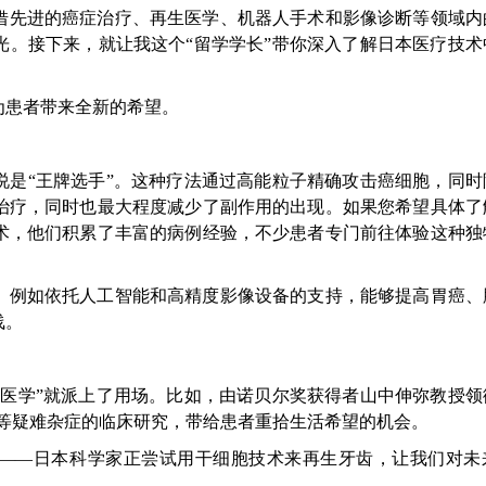
借先进的癌症治疗、再生医学、机器人手术和影像诊断等领域内
光。接下来，就让我这个“留学学长”带你深入了解日本医疗技术
为患者带来全新的希望。
说是“王牌选手”。这种疗法通过高能粒子精确攻击癌细胞，同时
治疗，同时也最大程度减少了副作用的出现。如果您希望具体了
术，他们积累了丰富的病例经验，不少患者专门前往体验这种独
。例如依托人工智能和高精度影像设备的支持，能够提高胃癌、
浅。
生医学”就派上了用场。比如，由诺贝尔奖获得者山中伸弥教授领
症等疑难杂症的临床研究，带给患者重拾生活希望的机会。
式——日本科学家正尝试用干细胞技术来再生牙齿，让我们对未