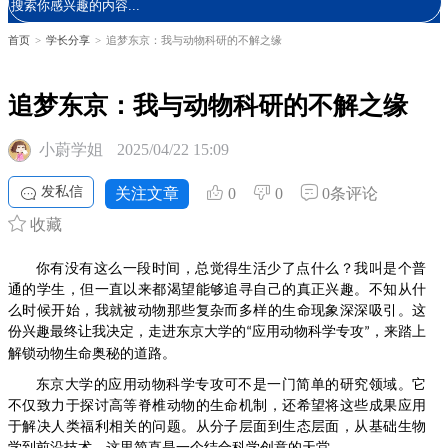
首页
>
学长分享
>
追梦东京：我与动物科研的不解之缘
追梦东京：我与动物科研的不解之缘
小蔚学姐
2025/04/22 15:09
发私信
关注文章
0
0
0条评论
收藏
你有没有
这么
一段时间，总觉得生活少了点什么？我叫是个普
通的学生，但一直以来都渴望能够追寻自己的真正兴趣。不知从什
么时候开始，我就被动物那些复杂而多样的生命现象深深吸引。这
份兴趣最终让我决定，走进东京大学的
应用动物科学专攻
，来踏上
“
”
解锁动物生命奥秘的道路。
东京大学的应用动物科学专攻可不是一门简单的研究领域。它
不仅致力于探讨高等脊椎动物的生命机制，还希望将这些成果应用
于解决人类福利相关的问题。从分子层面到生态层面，从基础生物
学到前沿技术，这里简直是一个结合科学创意的天堂。