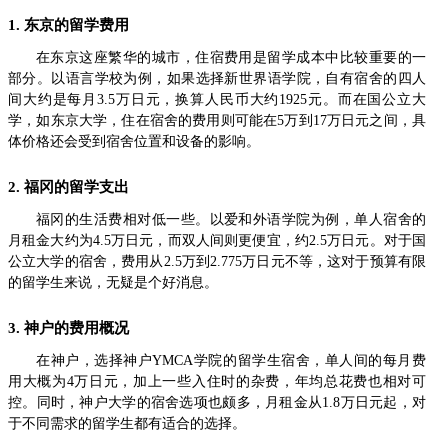
1. 东京的留学费用
在东京这座繁华的城市，住宿费用是留学成本中比较重要的一
部分。以语言学校为例，如果选择新世界语学院，自有宿舍的四人
间大约是每月3.5万日元，换算人民币大约1925元。而在国公立大
学，如东京大学，住在宿舍的费用则可能在5万到17万日元之间，具
体价格还会受到宿舍位置和设备的影响。
2. 福冈的留学支出
福冈的生活费相对低一些。以爱和外语学院为例，单人宿舍的
月租金大约为4.5万日元，而双人间则更便宜，约2.5万日元。对于国
公立大学的宿舍，费用从2.5万到2.775万日元不等，这对于预算有限
的留学生来说，无疑是个好消息。
3. 神户的费用概况
在神户，选择神户YMCA学院的留学生宿舍，单人间的每月费
用大概为4万日元，加上一些入住时的杂费，年均总花费也相对可
控。同时，神户大学的宿舍选项也颇多，月租金从1.8万日元起，对
于不同需求的留学生都有适合的选择。