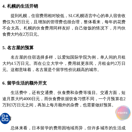
4. 札幌的生活开销
提到札幌，住宿费用相对较低，SLC札幌语言中心的单人宿舍收
费仅为3万日元，且增加的管理费也很合理，整体看来，每年的花费
不会太高。札幌的伙食费用同样友好，自己做饭的情况下，月均伙
食费大约在2万日元。
5. 名古屋的预算
名古屋的住宿选择多样，以爱知国际学院为例，单人间的月租
大约4.5万日元。而在公立大学中，费用就更亲民，月租金约2万日
元。这都意味着，名古屋是个留学性价比颇高的城市。
6. 留学生活的额外开支
生活费中，还有交通费、伙食费和杂费等项目。交通方面，短
途月票大约4000日元，而伙食费依据饮食习惯不同，一个月预算在2
万到3万日元之间，再加上每月额外的杂费，也需要做好预算。
总结
总体来看，日本留学的费用因地域而异，但许多城市的生活成