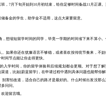
班，7月下旬开始到10月初结束，给你足够时间备战11月正课
者储备金的学生，助学金不适用，这点大家要留意。
确，想缩短留学时间的同学，毕竟一学期的时间省下来不算小。
有人。如果你还在犹豫语言不够稳，或者喜欢按传统节奏来，不妨
个时间节点能让你走得更快。
的入学时间，你的留学体验和后续规划都会更顺。对于想了解
渠道，比如[蔚蓝留学]，在申请过程中遇到具体问题也能帮你解
了。别害怕改道，适合自己的路才是最好的。什么时候出发没那么
时多问问。
，欢迎留言哦。