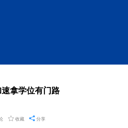
加速拿学位有门路
论
收藏
分享