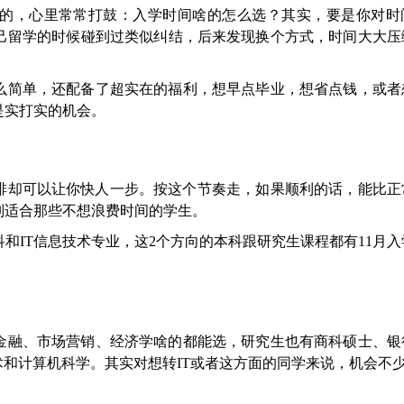
的，心里常常打鼓：入学时间啥的怎么选？其实，要是你对时
自己留学的时候碰到过类似纠结，后来发现换个方式，时间大大压
那么简单，还配备了超实在的福利，想早点毕业，想省点钱，或者
是实打实的机会。
课程安排却可以让你快人一步。按这个节奏走，如果顺利的话，能比
别适合那些不想浪费时间的学生。
和IT信息技术专业，这2个方向的本科跟研究生课程都有11月
金融、市场营销、经济学啥的都能选，研究生也有商科硕士、银
术和计算机科学。其实对想转IT或者这方面的同学来说，机会不