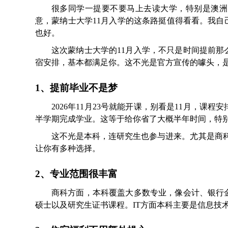
很多同学一提要不要马上去读大学，特别是澳洲
意，蒙纳士大学11月入学的这条路挺值得看看。我
也好。
这次蒙纳士大学的11月入学，不只是时间提前
宿安排，基本都满足你。这不光是官方宣传的噱头，
1、提前毕业不是梦
2026年11月23号就能开课，别看是11月，
半学期完成学业。这等于给你省了大概半年时间，特
这不光是本科，连研究生也参与进来。尤其是商科
让你有多种选择。
2、专业范围很丰富
商科方面，本科覆盖大多数专业，像会计、银行
硕士以及研究生证书课程。IT方面本科主要是信息技