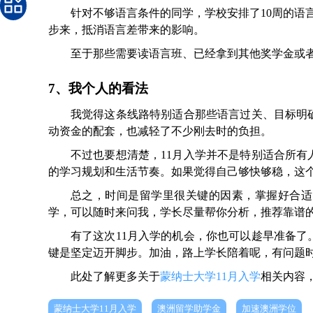
针对不够语言条件的同学，学校安排了10周的语言
步来，抵消语言差带来的影响。
至于那些需要读语言班、已经拿到其他奖学金或
7、我个人的看法
我觉得这条线路特别适合那些语言过关、目标明
动资金的配套，也减轻了不少刚去时的负担。
不过也要想清楚，11月入学并不是特别适合所
的学习规划和生活节奏。如果觉得自己够快够稳，这
总之，时间是留学里很关键的因素，掌握好合适
学，可以随时来问我，学长尽量帮你分析，推荐靠谱的
有了这次11月入学的机会，你也可以趁早准备
键是坚定迈开脚步。加油，路上学长陪着呢，有问题
此处了解更多关于
蒙纳士大学11月入学
相关内容
蒙纳士大学11月入学
澳洲留学助学金
加速澳洲学位