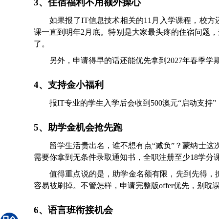
3、住宿福利不用额外操心
如果报了IT信息技术相关的11月入学课程，校方
课一直到明年2月底。特别是大家最头疼的住宿问题，这
了。
另外，申请得早的话还能优先拿到2027年春季
4、支持金小福利
报IT专业的学生入学后会收到500澳元“启动支
5、助学金机会抢先跑
留学生活贵出名，谁不想有点“减负”？蒙纳士这次给
需要你拿到无条件录取通知书，全职注册至少18学分
值得重点说的是，助学金名额有限，先到先得，
容易被刷掉。不管怎样，申请完整版offer优先，别耽
6、语言班衔接机会