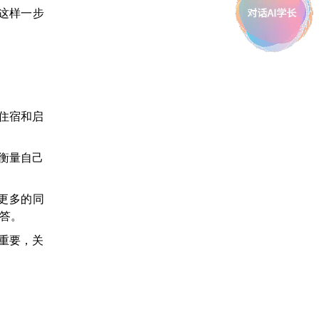
。这样一步
住宿和启
衡量自己
更多的同
答。
重要，关