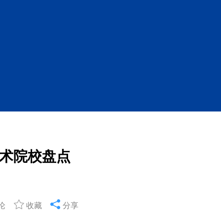
术院校盘点
论
收藏
分享