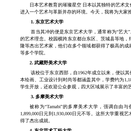
日本艺术教育的璀璨星空 日本以其独特的艺术
进入一个艺术与革新并存的环境。今天，我将为大家
1. 东京艺术大学
首当其冲的便是东京艺术大学，通常称为“艺大”
的艺术理念。校园横跨东京都台东区、茨城县等地，
隆等杰出艺术家，他们在多个领域都获得了极高的成就。学校学
等多个学院。
2. 武藏野美术大学
该校位于东京西部，自1962年成立以来，便以
本绘画、工业设计到时尚等都涵盖其中，学费约为1,1
学生开放，还欢迎公众参观，四大区域展示了丰富的
3. 多摩美术大学
被称为“Tamabi”的多摩美术大学，强调
1,899,000日元到1,930,000日元不等。这
得了杰出成就。
4. 东北芸术工科大学