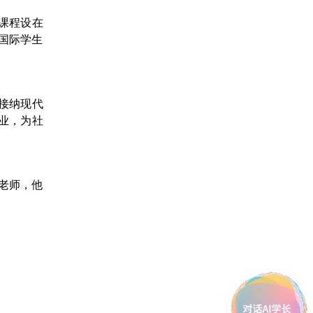
课程设在
的国际学生
接纳现代
业，为社
业老师，他