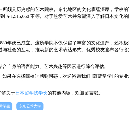
是一所颇具历史感的艺术院校。东北地区的文化底蕴深厚，学校的
 到 ￥1,515,660 不等。对于热爱艺术并希望深入了解日本文化
880年便已成立。这所学院不仅保留了丰富的文化遗产，还积极
过与社会的互动，推动新的艺术表达形式。优秀校友遍布各行各
结合自身的语言能力、艺术兴趣等因素进行综合评估。
如果在选择院校时感到困惑，欢迎咨询我们 [蔚蓝留学] 的专
了解关于
日本留学找学长
的其他内容，欢迎留言哦。
际学生
东京艺术大学