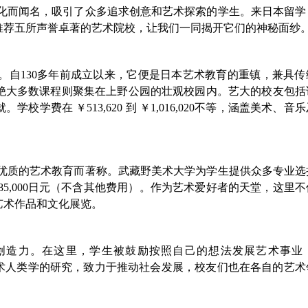
文化而闻名，吸引了众多追求创意和艺术探索的学生。来日本留学
推荐五所声誉卓著的艺术院校，让我们一同揭开它们的神秘面纱
。自130多年前成立以来，它便是日本艺术教育的重镇，兼具传
绝大多数课程则聚集在上野公园的壮观校园内。艺大的校友包括
费在 ￥513,620 到 ￥1,016,020不等，涵盖美术、音
其优质的艺术教育而著称。武藏野美术大学为学生提供众多专业选
85,000日元（不含其他费用）。作为艺术爱好者的天堂，这里
艺术作品和文化展览。
自由与创造力。在这里，学生被鼓励按照自己的想法发展艺术事业
所大学重视艺术人类学的研究，致力于推动社会发展，校友们也在各自的艺