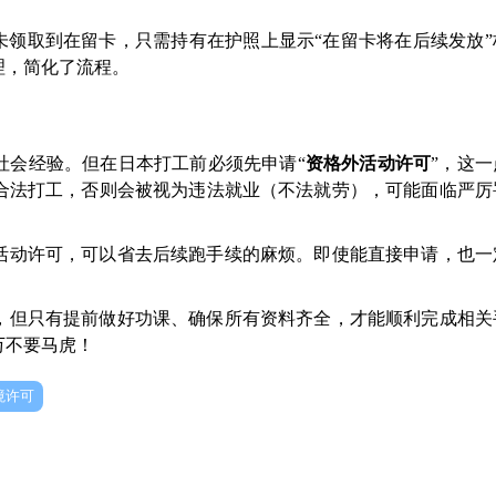
。
未领取到在留卡，只需持有在护照上显示“在留卡将在后续发放”
理，简化了流程。
社会经验。但在日本打工前必须先申请“
资格外活动许可
”，这
合法打工，否则会被视为违法就业（不法就劳），可能面临严厉
活动许可，可以省去后续跑手续的麻烦。即使能直接申请，也一
，但只有提前做好功课、确保所有资料齐全，才能顺利完成相关
万不要马虎！
境许可