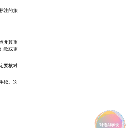
标注的旅
一点尤其重
罚款或更
定要核对
手续。这