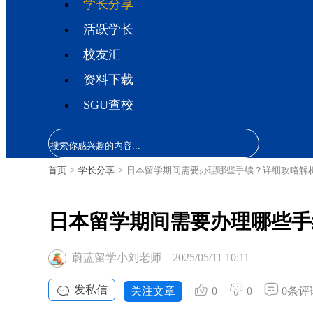
学长分享
活跃学长
校友汇
资料下载
SGU查校
首页
>
学长分享
>
日本留学期间需要办理哪些手续？详细攻略解
日本留学期间需要办理哪些手
蔚蓝留学小刘老师
2025/05/11 10:11
发私信
关注文章
0
0
0条评