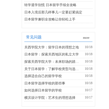
转学退学别慌 日本留学手续全攻略
日本入境后那几样事儿一定要赶紧搞定
日本留学兼职全攻略让你轻松上手
常见问题
more
10/18
关西学院大学：留学日本的理想之地
10/18
日本留学：探索关西地区的私立大学
10/18
探索关西学院大学：未来职场的踏板是什么？
10/18
关于日本留学：了解学校类型与选择的建议
10/18
选择适合自己的留学学校
10/18
日本留学选择学校的那些事
10/17
如何选择日本留学的学校
10/17
横滨设计学院：艺术生的理想选择