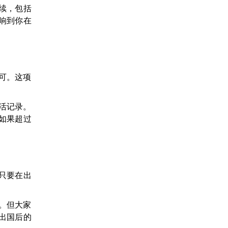
续，包括
响到你在
可。这项
活记录。
如果超过
只要在出
”。但大家
出国后的