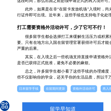
这段时间，那么出国之前必须申请正式的再入境许可
此外，如果是在非“在留卡发放机场”入境时，尚
行证件即可出境。近年来，这些手续也支持电子化处
打工需要资格外活动许可，少了它可不行！
很多留学生都会选择打工来缓解生活压力或积累
要。只有在地方出入国在留管理官署获得许可后才能
严重的后果。
其实，在入境之后一些机场支持直接申请资格外
是否已获得正式批准，避免不必要的麻烦。
总之，许多留学生都小看了这些手续的办理难度
些不仅影响你的学业，还关乎你的生活品质，所以千
日本留学手续
在留期间更新
资格外活动许可
再入
留学早知道