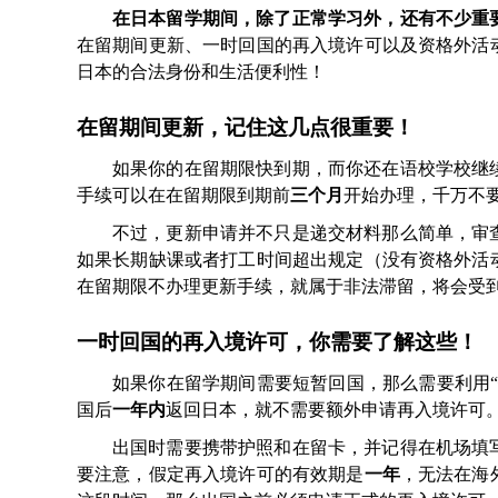
在日本留学期间，除了正常学习外，还有不少重
在留期间更新、一时回国的再入境许可以及资格外活
日本的合法身份和生活便利性！
在留期间更新，记住这几点很重要！
如果你的在留期限快到期，而你还在语校学校继
手续可以在在留期限到期前
三个月
开始办理，千万不
不过，更新申请并不只是递交材料那么简单，审
如果长期缺课或者打工时间超出规定（没有资格外活
在留期限不办理更新手续，就属于非法滞留，将会受
一时回国的再入境许可，你需要了解这些！
如果你在留学期间需要短暂回国，那么需要利用
国后
一年内
返回日本，就不需要额外申请再入境许可
出国时需要携带护照和在留卡，并记得在机场填写
要注意，假定再入境许可的有效期是
一年
，无法在海