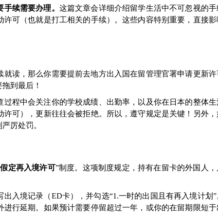
要手续需要办理。
这篇文章会详细介绍留学生活中不可忽视的手
动许可（也就是打工相关的手续）。这些内容特别重要，直接影
续就读，那么你需要提前去地方出入国在留管理官署申请更新许
要拖到最后！
查过程中会关注你的学校成绩、出勤率，以及你在日本的整体生
动许可），更新往往会被拒绝。所以，遵守规定是关键！另外，
到严厉处罚。
“
假定再入境许可
”制度。这项制度规定，持有在留卡的外国人，
。
出入境记录（ED卡），并勾选“1.一时的出国且有再入境计划
外进行延期。如果预计需要停留超过一年，或你的在留期限短于