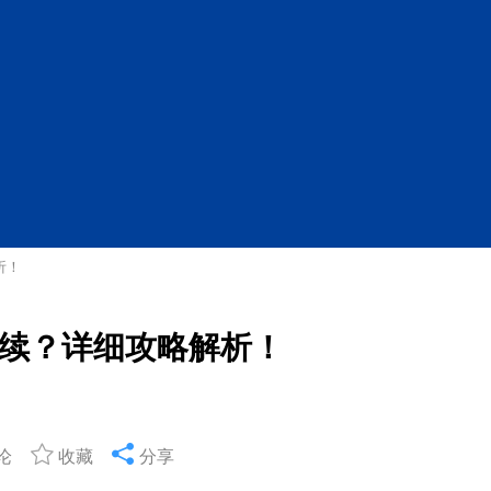
析！
续？详细攻略解析！
论
收藏
分享