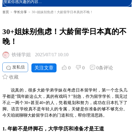
首页
>
学长分享
>
30+姐妹别焦虑！大龄留学日本真的不晚！
30+姐妹别焦虑！大龄留学日本真的不
晚！
铁锤学姐
2025/07/17 10:10
发私信
关注文章
0
0
0条评论
收藏
说真的，很多大龄学弟学妹在考虑日本留学时，第一个念头几
乎都是“我年龄这么大，真的有戏吗？”别急，作为留学学长，我见过
不止一两个30+甚至40+的人，凭着规划和努力，成功在日本扎下了
脚。语言学校真不是年轻人的专属，关键是你准备的够不够充分。
今天咱就聊聊大龄留学日本的门道和坑，帮你理清思路。
1. 年龄不是绊脚石，大学学历和准备才是王道