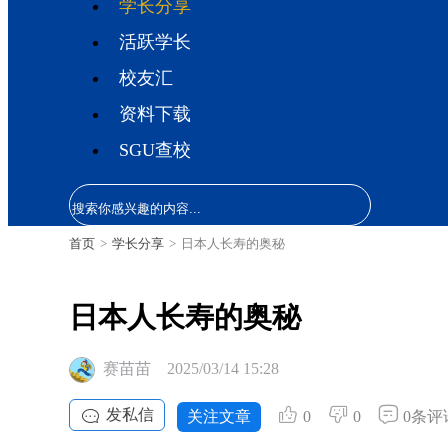
学长分享
活跃学长
校友汇
资料下载
SGU查校
首页
>
学长分享
>
日本人长寿的奥秘
日本人长寿的奥秘
赛苗苗
2025/03/14 15:28
发私信
关注文章
0
0
0条评