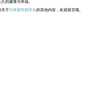
长久的健康与幸福。
解关于
日本留学找学长
的其他内容，欢迎留言哦。