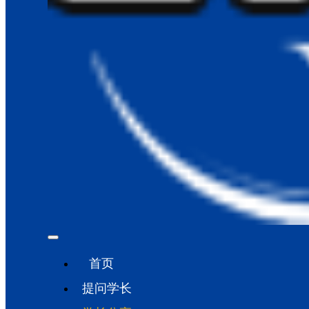
首页
提问学长