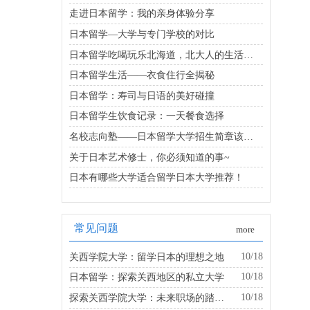
走进日本留学：我的亲身体验分享
日本留学—大学与专门学校的对比
日本留学吃喝玩乐北海道，北大人的生活指南
日本留学生活——衣食住行全揭秘
日本留学：寿司与日语的美好碰撞
日本留学生饮食记录：一天餐食选择
名校志向塾——日本留学大学招生简章该怎么找该怎么看
关于日本艺术修士，你必须知道的事~
日本有哪些大学适合留学日本大学推荐！
常见问题
more
10/18
关西学院大学：留学日本的理想之地
10/18
日本留学：探索关西地区的私立大学
10/18
探索关西学院大学：未来职场的踏板是什么？