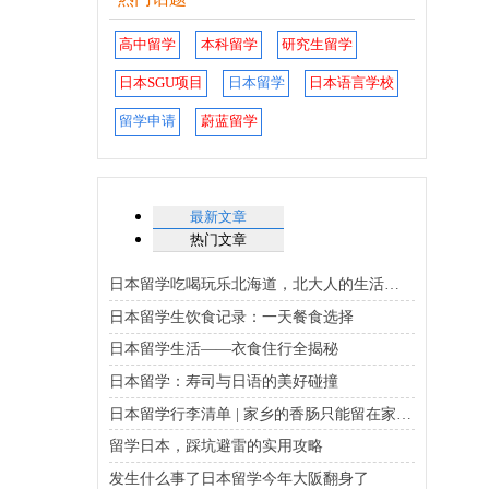
高中留学
本科留学
研究生留学
日本SGU项目
日本留学
日本语言学校
留学申请
蔚蓝留学
最新文章
热门文章
日本留学吃喝玩乐北海道，北大人的生活指南
日本留学生饮食记录：一天餐食选择
日本留学生活——衣食住行全揭秘
日本留学：寿司与日语的美好碰撞
日本留学行李清单 | 家乡的香肠只能留在家乡(上）
留学日本，踩坑避雷的实用攻略
发生什么事了日本留学今年大阪翻身了