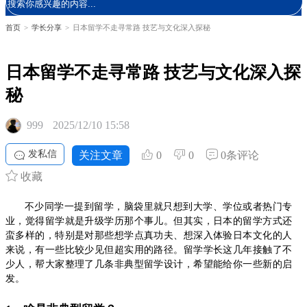
首页
>
学长分享
>
日本留学不走寻常路 技艺与文化深入探秘
日本留学不走寻常路 技艺与文化深入探
秘
999
2025/12/10 15:58
发私信
关注文章
0
0
0条评论
收藏
不少同学一提到留学，脑袋里就只想到大学、学位或者热门专
业，觉得留学就是升级学历那个事儿。但其实，日本的留学方式还
蛮多样的，特别是对那些想学点真功夫、想深入体验日本文化的人
来说，有一些比较少见但超实用的路径。留学学长这几年接触了不
少人，帮大家整理了几条非典型留学设计，希望能给你一些新的启
发。