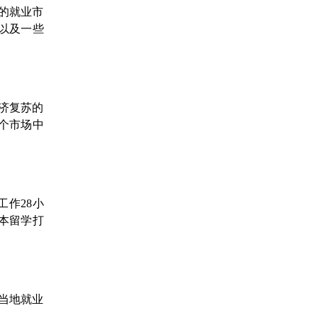
的就业市
以及一些
经济复苏的
个市场中
作28小
本留学打
当地就业