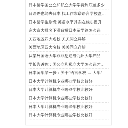
日本留学国公立和私立大学学费到底差多少
日语差也能去日本 找工作靠谱语言学校盘点在这
日本留学生别慌 英语水平其实在稳步提升
东大京大排名下滑背后日本留学路怎么选
关西地区四大名校 关关同立详解
关西地区四大名校 关关同立详解
从某外国语大学双非想逆袭九州大学产品设计，请看这里！|淙淙学姐
学长告诉你：国公立和私立大学怎么选才能既省钱又靠谱
日本留学第一步：关于“语言学校 → 大学/大学院”的升学路线
日本大学计算机专业哪些学校比较好
日本大学计算机专业哪些学校比较好
日本大学计算机专业哪些学校比较好
日本大学计算机专业哪些学校比较好
日本大学计算机专业哪些学校比较好