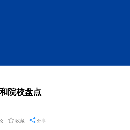
和院校盘点
论
收藏
分享