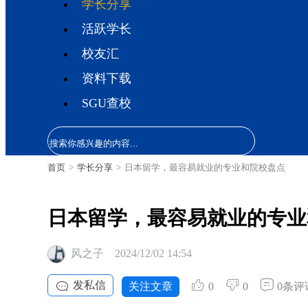
学长分享
活跃学长
校友汇
资料下载
SGU查校
首页
>
学长分享
>
日本留学，最容易就业的专业和院校盘点
日本留学，最容易就业的专业
风之子
2024/12/02 14:54
发私信
关注文章
0
0
0条评