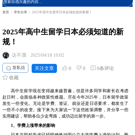
首页
>
学长分享
>
2025年高中生留学日本必须知道的新规！
2025年高中生留学日本必须知道的新
规！
达不溜
2025/04/18 10:02
发私信
关注文章
0
0
0条评论
收藏
高中生留学现在变得越来越普遍，但是许多同学和家长在考虑
赴日时，会面临各种政策性难题。尽在今年2025年，日本留学政策
发生一些变化。无论是学费、签证、就业还是日语要求，都发生了
一些不小的改变。接下来为大家说一下这些政策调整，并分享一些
实用建议，帮助各位少走弯路，成功迈出留学的第一步。
1、学费上涨带来的影响
日本文部科学省已经明确推动国公立大学学费上涨的计划，预