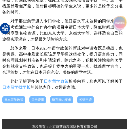
学校；而新政明确规定，在此之前必须就读语言学校一年。这一举
措虽然看似严格，但对目标明确的学生来说，更多的是给予充分准
备的时间。
对于那些急于进入专门学校，但日语水平未达标的同学来说，
可以考虑通过中外合作办学的项目申请日本大学，降低时间成本，
同时享受名校资源，比如东京大学、京都大学等。选择适合自己的
途径实现深造，才是最为明智的方式。
总体来看，日本2025年留学政策的新规对申请者既是挑战，也
是机遇。高中生及家长应该尽早掌握这些变化，提升语言能力，同
时合理规划材料准备和申请流程。除此之外，积极关注院校的奖学
金和就业支持政策，也是提升竞争力的重要一步。找准留学方向，
合理筹划，才能在日本开启充实、美好的留学生活。
此处了解更多关于
日本留学政策
相关内容，您也可以了解关于
日本留学找学长
的其他内容，欢迎留言哦。
日本留学政策
留学费用
语言能力要求
签证申请
版权所有：北京蔚蓝前程国际教育有限公司