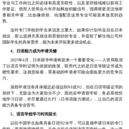
专业与工作岗位之间必须有高度关联性，以及某些领域难以获得工
作签证。然而入管局在今年开始释放积极信号，强调将更灵活地审
查相关申请，比如像烘焙、动漫配音这类专业可能迎来放宽的趋
势。
这对专门学校的学生来说意义重大。如果你计划毕业后在日本
就业，那么选择关系就业前景较好的专业，并提前了解当地公司对
国际学生的具体需求，能为未来开拓更多就业机会。
4、日语能力成为申请关键
2025年4月，日本留学申请将迎来一个重要变化——入管局取消
了以语言学时证明为依据的政策，取而代之的是日语等级证书成为
硬性要求。这就意味着，零基础的申请者可能会面临更大的竞争压
力。
虽然申请没有具体规定必须达到N1或N2，但在日语等级证书的
加持下，无疑会为大家加分不少。因此在申请留学前，务必系统性
地学习日语，并尽量通过JLPT（日本语能力测试），让自己的语言
能力具备专业背书。
5、语言学校学习时间延长
以往中国学生如果具备日语N2水平，可以直接申请日本的专门