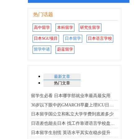
热门话题
高中留学
本科留学
研究生留学
日本SGU项目
日本留学
日本语言学校
留学申请
蔚蓝留学
最新文章
热门文章
留学生必看 日本哪学部就业率最高最实用
30岁以下眼中的GMARCH早慶上理ICU日东骏专优质大学排行榜
日本留学国公立和私立大学学费到底差多少
日语差也能去日本 找工作靠谱语言学校盘点在这
日本留学生别慌 英语水平其实在稳步提升