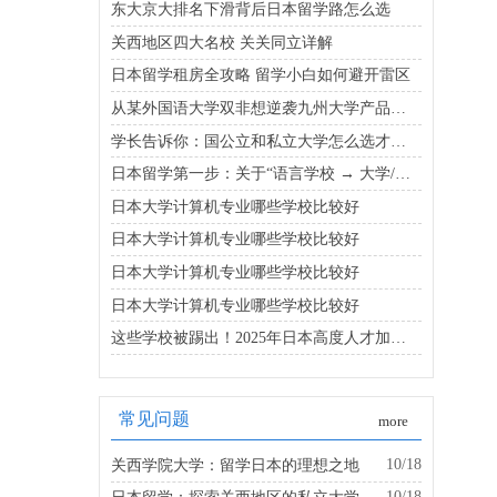
东大京大排名下滑背后日本留学路怎么选
关西地区四大名校 关关同立详解
日本留学租房全攻略 留学小白如何避开雷区
从某外国语大学双非想逆袭九州大学产品设计，请看这里！|淙淙学姐
学长告诉你：国公立和私立大学怎么选才能既省钱又靠谱
日本留学第一步：关于“语言学校 → 大学/大学院”的升学路线
日本大学计算机专业哪些学校比较好
日本大学计算机专业哪些学校比较好
日本大学计算机专业哪些学校比较好
日本大学计算机专业哪些学校比较好
这些学校被踢出！2025年日本高度人才加分校名单新变化
常见问题
more
10/18
关西学院大学：留学日本的理想之地
10/18