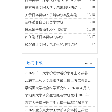
日本留学：探索关西地区的私立大学
10/18
探索关西学院大学：未来职场的踏板是什么？
10/18
关于日本留学：了解学校类型与选择的建议
10/18
选择适合自己的留学学校
10/18
日本留学选择学校的那些事
10/17
如何选择日本留学的学校
10/17
横滨设计学院：艺术生的理想选择
热门下载
more
2026年千叶大学护理学看护学修士考试募集要项
2026年上智大学经济学修士博士考试募集要项
早稻田大学社会科学研究科 2026 年 4 月入学博士募集要项
早稻田大学研究生院经济学研究科 2026年4月入学考试指南
东京大学情报理工学系博士课程2026年度招生简章
2026年度东京大学工学系研究科博士课程招生简章