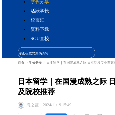
学长分享
活跃学长
校友汇
资料下载
SGU查校
首页
>
学长分享
>
日本留学｜在国漫成熟之际 日本动漫专业前
日本留学｜在国漫成熟之际 
及院校推荐
海之蓝
2024/11/19 15:49