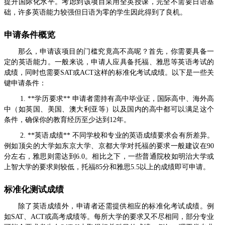
提升国际化水平。考虑到该项目采用全英授课，完全不需要日语基
础，许多英语能力较强但日语为零的学生因此得到了良机。
申请条件概览
那么，申请该项目的门槛究竟高不高呢？首先，你需要具备一
定的英语能力。一般来说，申请人应具备托福、雅思等英语考试的
成绩，同时也需要SAT或ACT这样的标准化考试成绩。以下是一些关
键申请条件：
1. **学历要求** 申请者需持有高中毕业证，国际高中、海外高
中（如英国、美国、澳大利亚等）以及国内的高中都可以满足这个
条件，确保你的教育经历至少达到12年。
2. **英语成绩** 不同学校和专业的英语成绩要求会有所差异。
例如顶尖的大学如东京大学、京都大学对托福的要求一般建议在90
分左右，雅思则需达到6.0。相比之下，一些普通院校如明治大学或
上智大学的要求则较低，托福85分和雅思5.5以上的成绩即可申请。
标准化测试成绩
除了英语成绩外，申请者还需提供相应的标准化考试成绩。例
如SAT、ACT或高考成绩等。每所大学的要求又不尽相同，部分专业