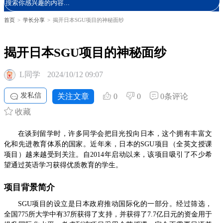
首页
>
学长分享
>
揭开日本SGU项目的神秘面纱
揭开日本SGU项目的神秘面纱
L同学
2024/10/12 09:07
发私信
关注文章
0
0
0条评论
收藏
在谈到留学时，许多同学会把目光投向日本，这个拥有丰富文
化和先进教育体系的国家。近年来，日本的SGU项目（全英文授课
项目）越来越受到关注。自2014年启动以来，该项目吸引了不少希
望通过英语学习获得优质教育的学生。
项目背景简介
SGU项目的设立是日本政府推动国际化的一部分。经过筛选，
全国775所大学中有37所获得了支持，并获得了7.7亿日元的资金用于