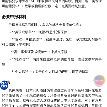
可能会要求考生在SAT II中取得相关科目的成绩。例如，理工类专业
可能需要SAT II数学或物理的分数，这一点需要特别注意。
必要申报材料
申请日本SGU项目时，常见的材料准备清单包括：
- **英语成绩单**：托福/雅思/托业原件
- **标准化考试成绩**：如高考成绩、SAT、ACT或EJU的综合
科目成绩（非强制）
- **高中毕业证及成绩单**：中英文字版
- **推荐信**：两封来自主课老师的推荐信，需英文撰写并手
签
- **个人陈述**：关于你个人目标的声明，用英语撰写
总结
总体来看，日本SGU项目为希望通过英语学习获得国际化视野
的学生提供了一个绝佳的机会，只要你具备良好的英语能力与相应
的学历背景，就有机会进入这些优秀的日本大学深造。对于有意向
的同学们，记得有需要时咨询像蔚蓝留学这样的专业机构，帮助你