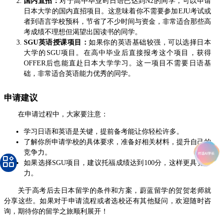
国内直招：
对于高中毕业时日语已达到N2的同学，可以申请
日本大学的国内直招项目。这意味着你不需要参加EJU考试或
者到语言学校预科，节省了不少时间与资金，非常适合那些高
考成绩不理想但渴望出国读书的同学。
SGU英语授课项目：
如果你的英语基础较强，可以选择日本
大学的SGU项目。在高中毕业后直接报考这个项目，获得
OFFER后也能直赴日本大学学习。这一项目不需要日语基
础，非常适合英语能力优秀的同学。
申请建议
在申请过程中，大家要注意：
学习日语和英语是关键，提前备考能让你轻松许多。
了解你所申请学校的具体要求，准备好相关材料，提升自己的
竞争力。
如果选择SGU项目，建议托福成绩达到100分，这样更具竞争
力。
关于高考后去日本留学的条件和方案，蔚蓝留学的贺贺老师就
分享这些。如果对于申请流程或者选校还有其他疑问，欢迎随时咨
询，期待你的留学之旅顺利展开！