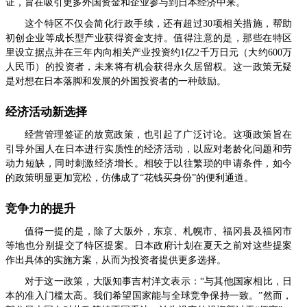
证，旨在吸引更多外国资金和企业参与到日本经济中来。
这个特区不仅会简化行政手续，还有超过30项相关措施，帮助
初创企业等成长型产业获得资金支持。值得注意的是，那些在特区
里设立据点并在三年内向相关产业投资约1亿2千万日元（大约600万
人民币）的投资者，未来将有机会获得永久居留权。这一政策无疑
是对想在日本落脚和发展的外国投资者的一种鼓励。
经济活动新选择
经营管理签证的放宽政策，也引起了广泛讨论。这项政策旨在
引导外国人在日本进行实质性的经济活动，以应对老龄化问题和劳
动力短缺，同时刺激经济增长。相较于以往繁琐的申请条件，如今
的政策明显更加宽松，仿佛成了“花钱买身份”的便利通道。
竞争力的提升
值得一提的是，除了大阪外，东京、札幌市、福冈县及福冈市
等地也分别提交了特区提案。日本政府计划在夏天之前对这些提案
作出具体的实施方案，从而为投资者提供更多选择。
对于这一政策，大阪知事吉村洋文表示：“与其他国家相比，日
本的准入门槛太高。我们希望国家能与全球竞争保持一致。”然而，