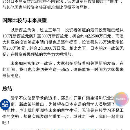
部分日本网友对此政策持不同看法，认为设定的投资额过于“便宜”，
与其他国家的投资者签证标准相比显得不够严格。
国际比较与未来展望
以新西兰为例，过去三年间，投资者签证的最低投资额已经从
150万新西兰元飙升至500万新西兰元，折合约4亿2500万日元。而澳
大利亚的投资签证申请门槛也是逐年提高，投资额从75万澳元增长
至250万澳元，约合2亿3800万日元。相比之下，日本的这一政策无
疑让在投资移民领域的竞争力大幅增加。
未来如何实施这一政策，大家都在期待着相关更新的发布。在
此期间，我们也会密切关注这一动态，确保能第一时间为大家带来
最新消息。
总结
留学不仅仅是学术的追求，还是打开更广阔生活和职业道路的
一扇窗。新政策的推出，为希望在日本定居的留学人员增添了更多
可能性，也让我们更期待未来的留学生活。无论是在校学习还是工
作的交融，都是实现梦想的重要一步。继续走下去，我们一起期待
吧！